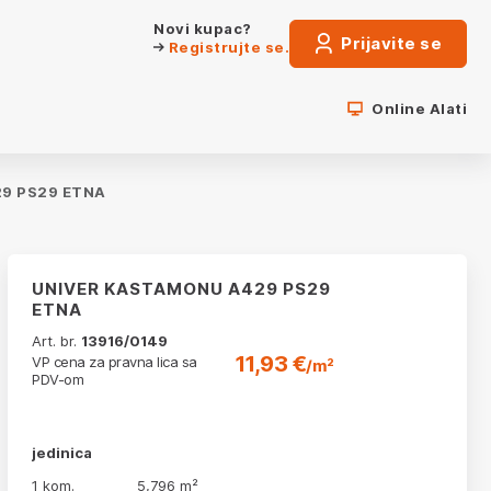
Novi kupac?
Prijavite se
Registrujte se.
Online Alati
9 PS29 ETNA
UNIVER KASTAMONU A429 PS29
ETNA
Art. br.
13916/0149
11,93 €
VP cena za pravna lica sa
/m²
PDV-om
jedinica
1 kom.
5,796 m²