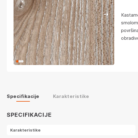
Kastamo
smolom, 
površin
obradiv
Specifikacije
Karakteristike
SPECIFIKACIJE
Karakteristike