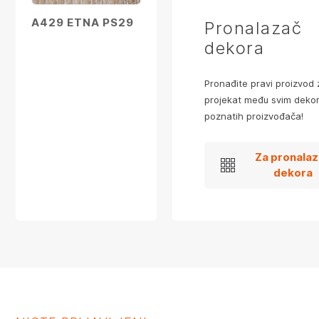
A429 ETNA PS29
Pronalazač
dekora
Pronađite pravi proizvod 
projekat među svim dekor
poznatih proizvođača!
Za pronala
dekora