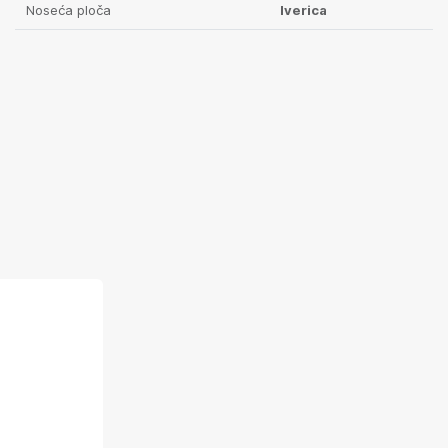
Noseća ploča
Iverica