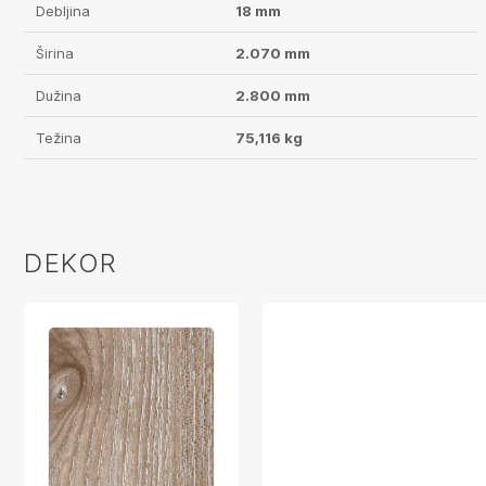
Debljina
18 mm
Širina
2.070 mm
Dužina
2.800 mm
Težina
75,116 kg
DEKOR