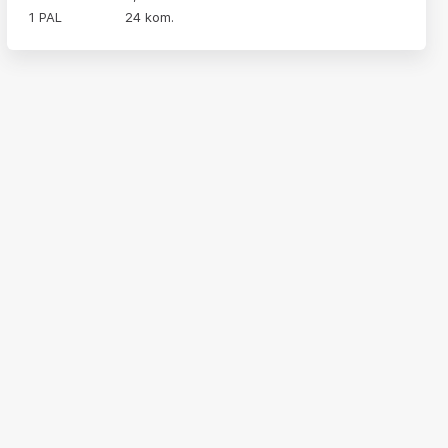
1 PAL
24 kom.