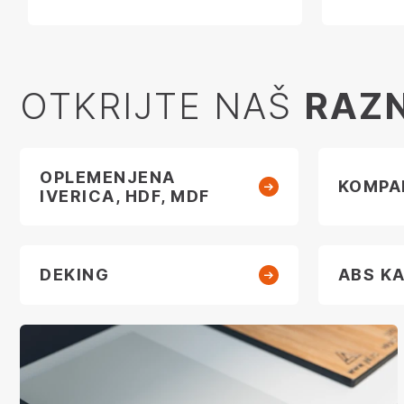
OTKRIJTE NAŠ
RAZ
OPLEMENJENA
KOMPA
IVERICA, HDF, MDF
DEKING
ABS K