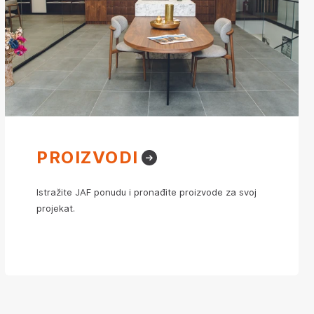
PROIZVODI
Istražite JAF ponudu i pronađite proizvode za svoj
projekat.