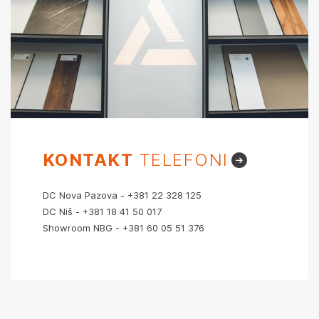
KONTAKT
TELEFONI
DC Nova Pazova -
+381 22 328 125
DC Niš -
+381 18 41 50 017
Showroom NBG -
+381 60 05 51 376