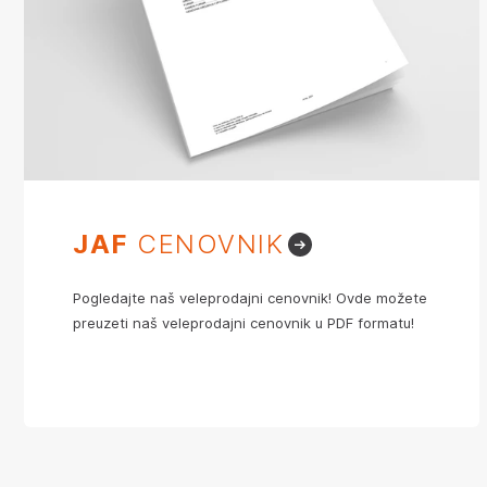
JAF
CENOVNIK
Pogledajte naš veleprodajni cenovnik! Ovde možete
preuzeti naš veleprodajni cenovnik u PDF formatu!