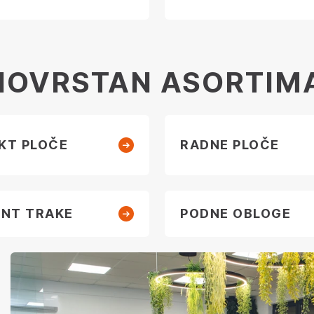
NOVRSTAN ASORTIM
KT PLOČE
RADNE PLOČE
ANT TRAKE
PODNE OBLOGE