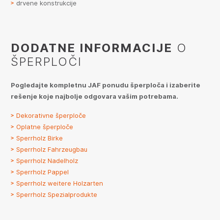
drvene konstrukcije
DODATNE INFORMACIJE
O
ŠPERPLOČI
Pogledajte kompletnu JAF ponudu šperploča i izaberite
rešenje koje najbolje odgovara vašim potrebama.
Dekorativne šperploče
Oplatne šperploče
Sperrholz Birke
Sperrholz Fahrzeugbau
Sperrholz Nadelholz
Sperrholz Pappel
Sperrholz weitere Holzarten
Sperrholz Spezialprodukte