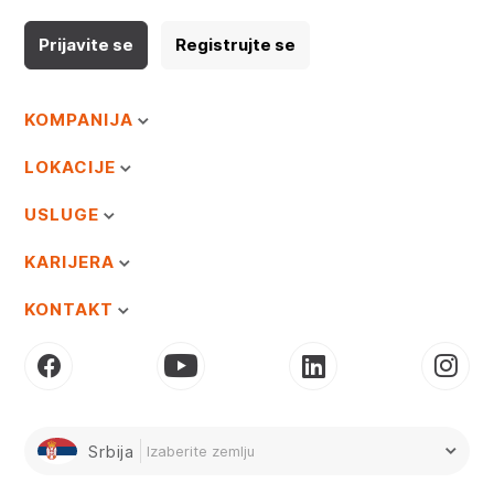
Prijavite se
Registrujte se
KOMPANIJA
LOKACIJE
USLUGE
KARIJERA
KONTAKT
Srbija
Izaberite zemlju