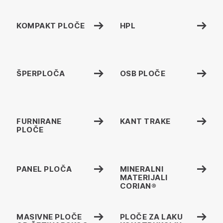
KOMPAKT PLOČE
HPL
ŠPERPLOČA
OSB PLOČE
FURNIRANE
KANT TRAKE
PLOČE
PANEL PLOČA
MINERALNI
MATERIJALI
CORIAN®
MASIVNE PLOČE
PLOČE ZA LAKU