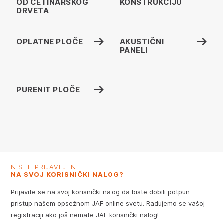
OD ČETINARSKOG
KONSTRUKCIJU
DRVETA
OPLATNE PLOČE
AKUSTIČNI
PANELI
PURENIT PLOČE
NISTE PRIJAVLJENI
NA SVOJ KORISNIČKI NALOG?
Prijavite se na svoj korisnički nalog da biste dobili potpun
pristup našem opsežnom JAF online svetu. Radujemo se vašoj
registraciji ako još nemate JAF korisnički nalog!