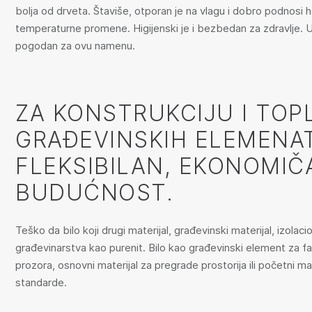
bolja od drveta. Štaviše, otporan je na vlagu i dobro podnosi 
temperaturne promene. Higijenski je i bezbedan za zdravlje. Univerz
pogodan za ovu namenu.
ZA KONSTRUKCIJU I TOP
GRAĐEVINSKIH ELEMENAT
FLEKSIBILAN, EKONOMIČ
BUDUĆNOST.
Teško da bilo koji drugi materijal, građevinski materijal, izolacio
građevinarstva kao purenit. Bilo kao građevinski element za fa
prozora, osnovni materijal za pregrade prostorija ili početni mat
standarde.