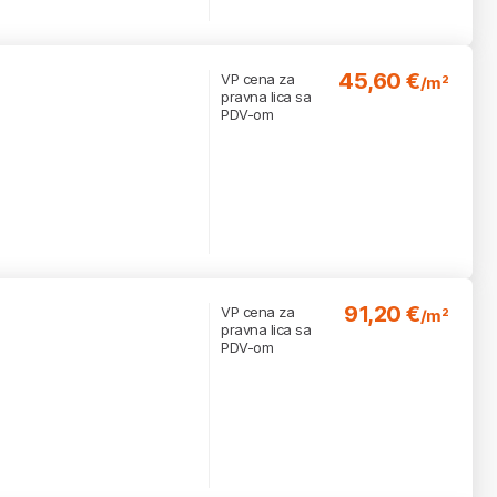
45,60 €
VP cena za
/m²
pravna lica sa
PDV-om
91,20 €
VP cena za
/m²
pravna lica sa
PDV-om