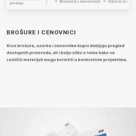
Brošure i cenovnici
Uzorci materi
prodaju
BROŠURE I CENOVNICI
Kroz brošure, uzorke i cenovnike kupci dobijaju pregled
dostupnih proizvoda, ali i bolju sliku o tome kako se
različiti materijali mogu koristiti u konkretnim projektima.