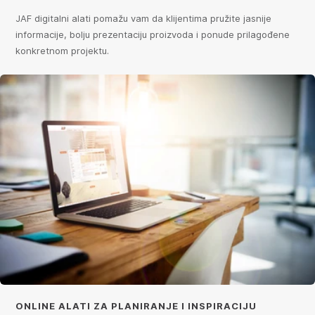
JAF digitalni alati pomažu vam da klijentima pružite jasnije
informacije, bolju prezentaciju proizvoda i ponude prilagođene
konkretnom projektu.
ONLINE ALATI ZA PLANIRANJE I INSPIRACIJU