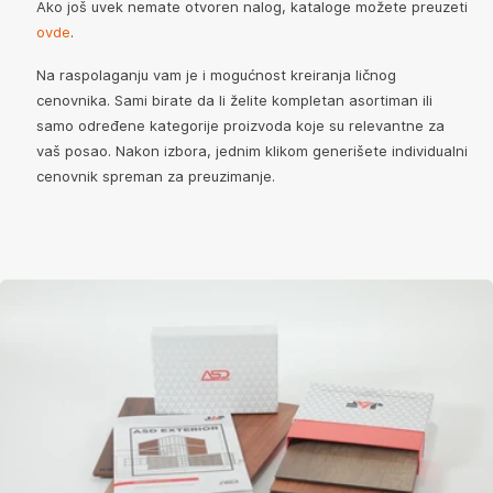
Ako još uvek nemate otvoren nalog, kataloge možete preuzeti
ovde
.
Na raspolaganju vam je i mogućnost kreiranja ličnog
cenovnika. Sami birate da li želite kompletan asortiman ili
samo određene kategorije proizvoda koje su relevantne za
vaš posao. Nakon izbora, jednim klikom generišete individualni
cenovnik spreman za preuzimanje.