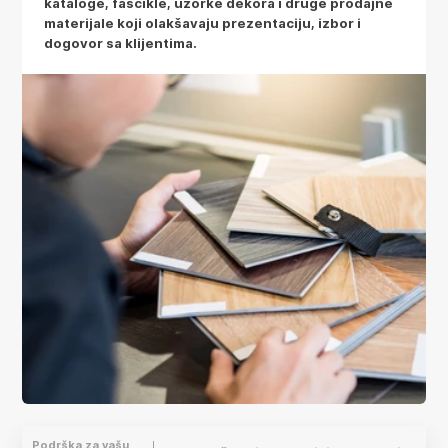
kataloge, fascikle, uzorke dekora i druge prodajne
materijale koji olakšavaju prezentaciju, izbor i
dogovor sa klijentima.
Podrška za vašu