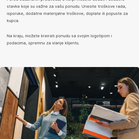
stavke koje su važne za vašu ponudu. Unesite troškove rada,
isporuke, dodatne materijalne troškove, doplate ili popuste za
kupca.
Na kraju, možete kreirati ponudu sa svojim logotipom i
podacima, spremnu za slanje klijentu.