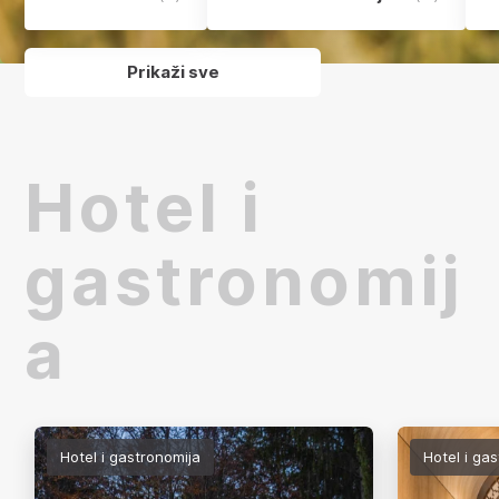
Prikaži sve
Hotel i
gastronomij
a
Hotel i gastronomija
Hotel i ga