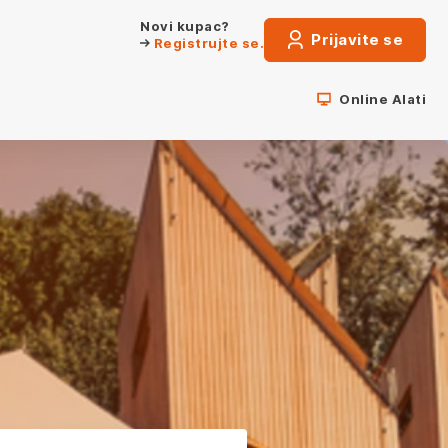
Novi kupac?
Prijavite se
Registrujte se.
Online Alati