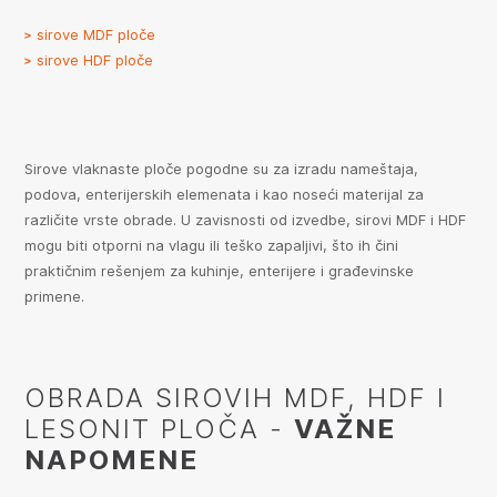
sirove MDF ploče
sirove HDF ploče
Sirove vlaknaste ploče pogodne su za izradu nameštaja,
podova, enterijerskih elemenata i kao noseći materijal za
različite vrste obrade. U zavisnosti od izvedbe, sirovi MDF i HDF
mogu biti otporni na vlagu ili teško zapaljivi, što ih čini
praktičnim rešenjem za kuhinje, enterijere i građevinske
primene.
OBRADA SIROVIH MDF, HDF I
LESONIT PLOČA -
VAŽNE
NAPOMENE