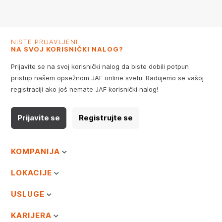
NISTE PRIJAVLJENI
NA SVOJ KORISNIČKI NALOG?
Prijavite se na svoj korisnički nalog da biste dobili potpun
pristup našem opsežnom JAF online svetu. Radujemo se vašoj
registraciji ako još nemate JAF korisnički nalog!
Prijavite se
Registrujte se
KOMPANIJA
LOKACIJE
USLUGE
KARIJERA