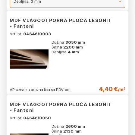
MDF VLAGOOTPORNA PLOČA LESONIT
- Fantoni
Art. br.
04646/0003
Dužina
3050 mm
Širina
2200 mm
Debljina
4 mm
4,40 €
/m²
VP cena za pravna lica sa PDV-om
MDF VLAGOOTPORNA PLOČA LESONIT
- Fantoni
Art. br.
04646/0050
Dužina
2600 mm
Širina
2130 mm