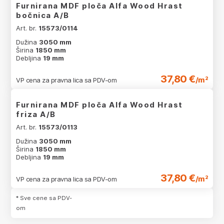
Furnirana MDF ploča Alfa Wood Hrast
bočnica A/B
Art. br.
15573/0114
Dužina
3050 mm
Širina
1850 mm
Debljina
19 mm
37,80 €
/m²
VP cena za pravna lica sa PDV-om
Furnirana MDF ploča Alfa Wood Hrast
friza A/B
Art. br.
15573/0113
Dužina
3050 mm
Širina
1850 mm
Debljina
19 mm
37,80 €
/m²
VP cena za pravna lica sa PDV-om
* Sve cene sa PDV-
om