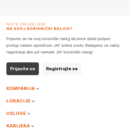
NISTE PRIJAVLJENI
NA SVOJ KORISNIČKI NALOG?
Prijavite se na svoj korisnički nalog da biste dobili potpun
pristup našem opsežnom JAF online svetu. Radujemo se vašoj
registraciji ako još nemate JAF korisnički nalog!
Prijavite se
Registrujte se
KOMPANIJA
LOKACIJE
USLUGE
KARIJERA