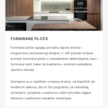
FURNIRANE PLOČE
Furnirane ploče spajaju prirodnu lepotu drveta i
mogućnosti savremenog dizajna. U JAF ponudi možete
pronaći furnirane ploče u standardnim dimenzijama, kao i
furnirane kant trake za kvalitetnu i estetski usklađenu
završnu obradu.
Dostupne su u različitim vrstama drveta, od klasičnih do
modernih dekora, što ih čini pogodnim za nameštaj,
enterijere i projekte u kojima su važni prirodan izgled,
tekstura i jedinstven karakter materijala.