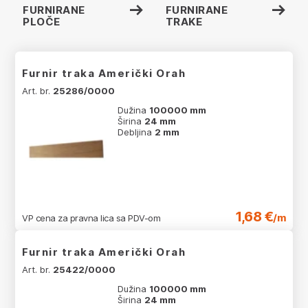
FURNIRANE
FURNIRANE
PLOČE
TRAKE
Furnir traka Američki Orah
Art. br.
25286/0000
Dužina
100000 mm
Širina
24 mm
Debljina
2 mm
1,68 €
/m
VP cena za pravna lica sa PDV-om
Furnir traka Američki Orah
Art. br.
25422/0000
Dužina
100000 mm
Širina
24 mm