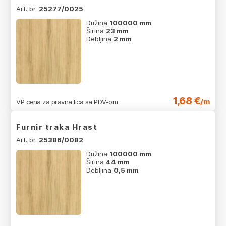
Art. br.
25277/0025
Dužina
100000 mm
Širina
23 mm
Debljina
2 mm
1,68 €
/m
VP cena za pravna lica sa PDV-om
Furnir traka Hrast
Art. br.
25386/0082
Dužina
100000 mm
Širina
44 mm
Debljina
0,5 mm