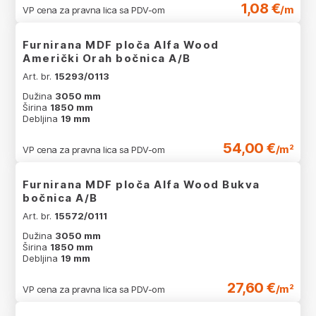
1,08 €
/m
VP cena za pravna lica sa PDV-om
Furnirana MDF ploča Alfa Wood
Američki Orah bočnica A/B
Art. br.
15293/0113
Dužina
3050 mm
Širina
1850 mm
Debljina
19 mm
54,00 €
/m²
VP cena za pravna lica sa PDV-om
Furnirana MDF ploča Alfa Wood Bukva
bočnica A/B
Art. br.
15572/0111
Dužina
3050 mm
Širina
1850 mm
Debljina
19 mm
27,60 €
/m²
VP cena za pravna lica sa PDV-om