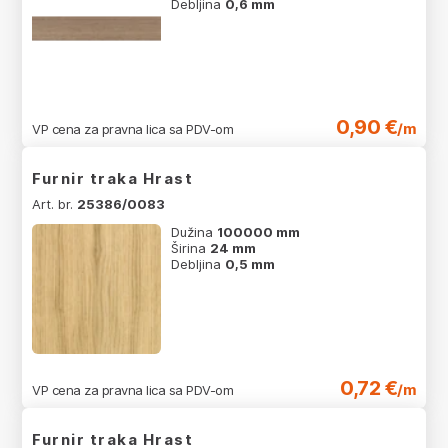
Debljina
0,6 mm
0,90 €
/m
VP cena za pravna lica sa PDV-om
Furnir traka Hrast
Art. br.
25386/0083
Dužina
100000 mm
Širina
24 mm
Debljina
0,5 mm
0,72 €
/m
VP cena za pravna lica sa PDV-om
Furnir traka Hrast