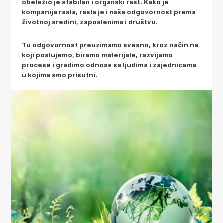
obeležio je stabilan i organski rast. Kako je
kompanija rasla, rasla je i naša odgovornost prema
životnoj sredini, zaposlenima i društvu.
Tu odgovornost preuzimamo svesno, kroz način na
koji poslujemo, biramo materijale, razvijamo
procese i gradimo odnose sa ljudima i zajednicama
u kojima smo prisutni.