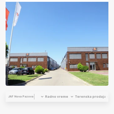
Radno vreme
Terenska prodaja - ko
JAF Nova Pazova