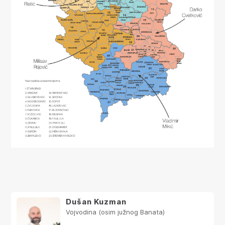
Dušan Kuzman
Vojvodina (osim južnog Banata)