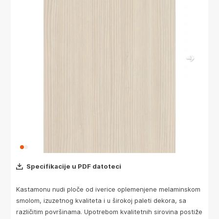
Specifikacije u PDF datoteci
Kastamonu nudi ploče od iverice oplemenjene melaminskom
smolom, izuzetnog kvaliteta i u širokoj paleti dekora, sa
različitim površinama. Upotrebom kvalitetnih sirovina postiže