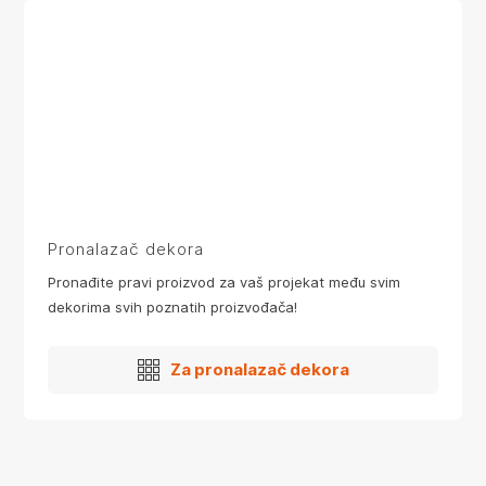
Pronalazač dekora
Pronađite pravi proizvod za vaš projekat među svim
dekorima svih poznatih proizvođača!
Za pronalazač dekora