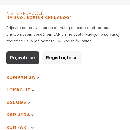
NISTE PRIJAVLJENI
NA SVOJ KORISNIČKI NALOG?
Prijavite se na svoj korisnički nalog da biste dobili potpun
pristup našem opsežnom JAF online svetu. Radujemo se vašoj
registraciji ako još nemate JAF korisnički nalog!
Prijavite se
Registrujte se
KOMPANIJA
LOKACIJE
USLUGE
KARIJERA
KONTAKT