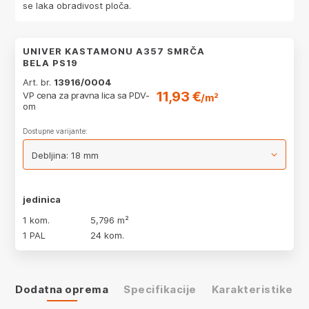
se laka obradivost ploča.
UNIVER KASTAMONU A357 SMRČA
BELA PS19
Art. br.
13916/0004
11,93 €
VP cena za pravna lica sa PDV-
/m²
om
Dostupne varijante:
jedinica
1 kom.
5,796 m²
1 PAL
24 kom.
Dodatna oprema
Specifikacije
Karakteristike