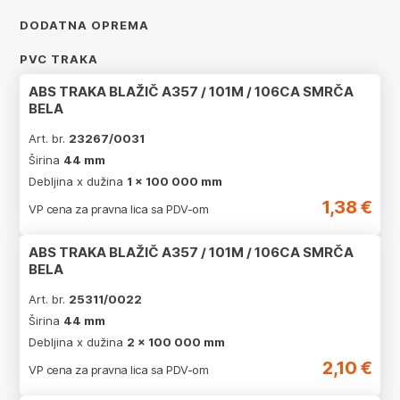
DODATNA OPREMA
PVC TRAKA
ABS TRAKA BLAŽIČ A357 / 101M / 106CA SMRČA
BELA
Art. br.
23267/0031
Širina
44 mm
Debljina x dužina
1 x 100 000 mm
1,38 €
VP cena za pravna lica sa PDV-om
ABS TRAKA BLAŽIČ A357 / 101M / 106CA SMRČA
BELA
Art. br.
25311/0022
Širina
44 mm
Debljina x dužina
2 x 100 000 mm
2,10 €
VP cena za pravna lica sa PDV-om