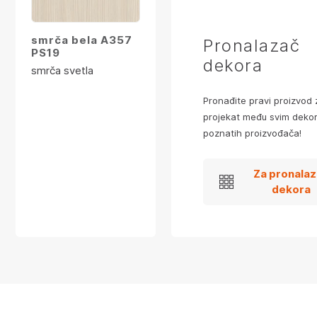
smrča bela A357
Pronalazač
PS19
dekora
smrča svetla
Pronađite pravi proizvod 
projekat među svim dekor
poznatih proizvođača!
Za pronala
dekora