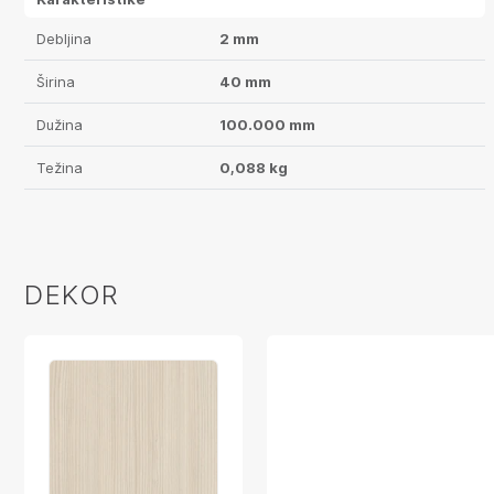
Debljina
2 mm
Širina
40 mm
Dužina
100.000 mm
Težina
0,088 kg
DEKOR