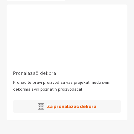
Pronalazač dekora
Pronađite pravi proizvod za vaš projekat među svim
dekorima svih poznatih proizvođača!
Za pronalazač dekora