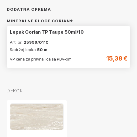
DODATNA OPREMA
MINERALNE PLOČE CORIAN®
Lepak Corian TP Taupe 50ml/10
Art. br.
25999/0110
Sadržaj lepka
50 ml
15,38 €
VP cena za pravna lica sa PDV-om
DEKOR