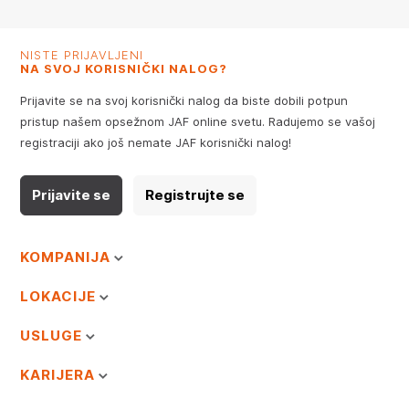
NISTE PRIJAVLJENI
NA SVOJ KORISNIČKI NALOG?
Prijavite se na svoj korisnički nalog da biste dobili potpun
pristup našem opsežnom JAF online svetu. Radujemo se vašoj
registraciji ako još nemate JAF korisnički nalog!
Prijavite se
Registrujte se
KOMPANIJA
LOKACIJE
USLUGE
KARIJERA