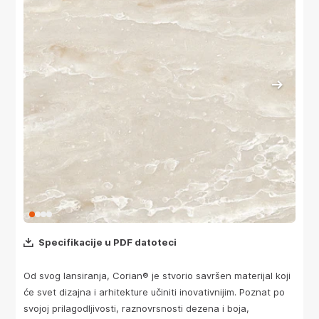
Specifikacije u PDF datoteci
Od svog lansiranja, Corian® je stvorio savršen materijal koji
će svet dizajna i arhitekture učiniti inovativnijim. Poznat po
svojoj prilagodljivosti, raznovrsnosti dezena i boja,