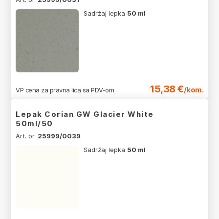
Sadržaj lepka
50 ml
15,38 €
/kom.
VP cena za pravna lica sa PDV-om
Lepak Corian GW Glacier White
50ml/50
Art. br.
25999/0039
Sadržaj lepka
50 ml