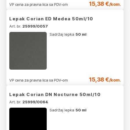
15,38 €
/kom.
VP cena za pravna lica sa PDV-om
Lepak Corian ED Medea 50ml/10
Art. br.
25999/0057
Sadržaj lepka
50 ml
15,38 €
/kom.
VP cena za pravna lica sa PDV-om
Lepak Corian DN Nocturne 50ml/10
Art. br.
25999/0064
Sadržaj lepka
50 ml