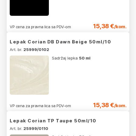
15,38 €
/kom.
VP cena za pravna lica sa PDV-om
Lepak Corian DB Dawn Beige 50ml/10
Art. br.
25999/0102
Sadržaj lepka
50 ml
15,38 €
/kom.
VP cena za pravna lica sa PDV-om
Lepak Corian TP Taupe 50ml/10
Art. br.
25999/0110