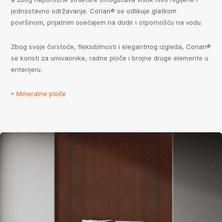
jednostavno održavanje. Corian® se odlikuje glatkom
površinom, prijatnim osećajem na dodir i otpornošću na vodu.
Zbog svoje čvrstoće, fleksibilnosti i elegantnog izgleda, Corian®
se koristi za umivaonike, radne ploče i brojne druge elemente u
enterijeru.
Mineralne ploče