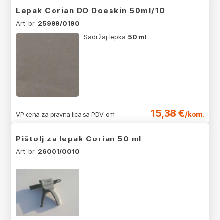
Lepak Corian DO Doeskin 50ml/10
Art. br.
25999/0190
Sadržaj lepka
50 ml
15,38 €
/kom.
VP cena za pravna lica sa PDV-om
Pištolj za lepak Corian 50 ml
Art. br.
26001/0010