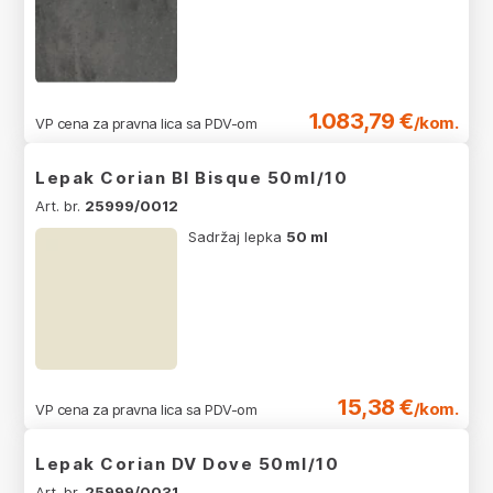
1.083,79 €
/kom.
VP cena za pravna lica sa PDV-om
Lepak Corian BI Bisque 50ml/10
Art. br.
25999/0012
Sadržaj lepka
50 ml
15,38 €
/kom.
VP cena za pravna lica sa PDV-om
Lepak Corian DV Dove 50ml/10
Art. br.
25999/0031