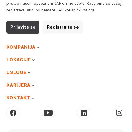
pristup našem opsežnom JAF online svetu. Radujemo se vašoj
registraciji ako još nemate JAF korisnički nalog!
Prijavite se
Registrujte se
KOMPANIJA
LOKACIJE
USLUGE
KARIJERA
KONTAKT