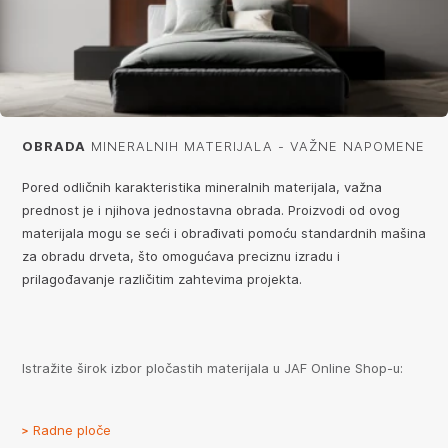
OBRADA
MINERALNIH MATERIJALA - VAŽNE NAPOMENE
Pored odličnih karakteristika mineralnih materijala, važna
prednost je i njihova jednostavna obrada. Proizvodi od ovog
materijala mogu se seći i obrađivati pomoću standardnih mašina
za obradu drveta, što omogućava preciznu izradu i
prilagođavanje različitim zahtevima projekta.
Istražite širok izbor pločastih materijala u JAF Online Shop-u:
Radne ploče