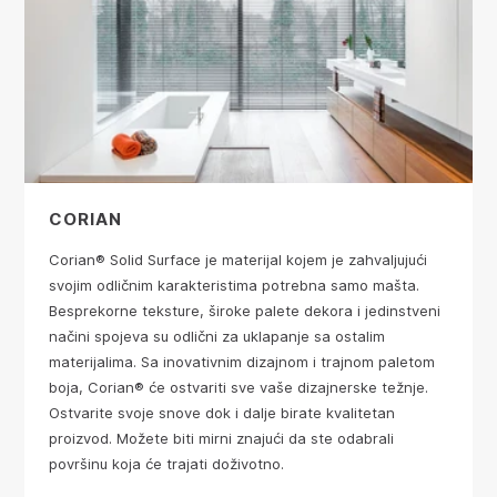
CORIAN
Corian® Solid Surface je materijal kojem je zahvaljujući
svojim odličnim karakteristima potrebna samo mašta.
Besprekorne teksture, široke palete dekora i jedinstveni
načini spojeva su odlični za uklapanje sa ostalim
materijalima. Sa inovativnim dizajnom i trajnom paletom
boja, Corian® će ostvariti sve vaše dizajnerske težnje.
Ostvarite svoje snove dok i dalje birate kvalitetan
proizvod. Možete biti mirni znajući da ste odabrali
površinu koja će trajati doživotno.