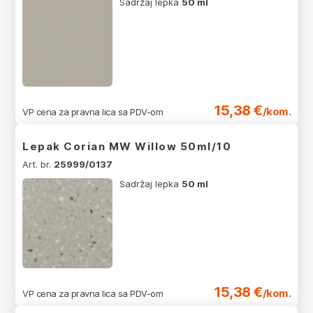
Sadržaj lepka
50 ml
15,38 €
/kom.
VP cena za pravna lica sa PDV-om
Lepak Corian MW Willow 50ml/10
Art. br.
25999/0137
Sadržaj lepka
50 ml
15,38 €
/kom.
VP cena za pravna lica sa PDV-om