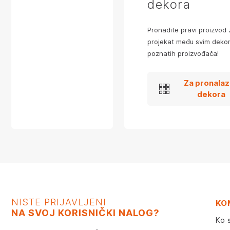
dekora
Pronađite pravi proizvod 
projekat među svim dekor
poznatih proizvođača!
Za pronala
dekora
NISTE PRIJAVLJENI
KO
NA SVOJ KORISNIČKI NALOG?
Ko 