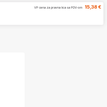
15,38 €
VP cena za pravna lica sa PDV-om