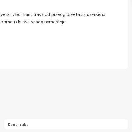
veliki izbor kant traka od pravog drveta za savršenu
 obradu delova vašeg nameštaja.
Kant traka