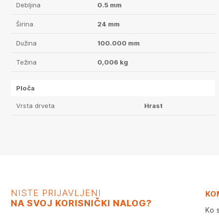
Debljina
0.5 mm
Širina
24 mm
Dužina
100.000 mm
Težina
0,006 kg
Ploča
Vrsta drveta
Hrast
NISTE PRIJAVLJENI
KO
NA SVOJ KORISNIČKI NALOG?
Ko 