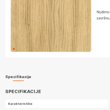
Nudimo 
završnu
Specifikacije
SPECIFIKACIJE
Karakteristike