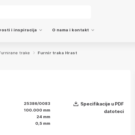
osti i inspiracija
O nama i kontakt
Furnirane trake
Furnir traka Hrast
25386/0083
Specifikacije u PDF
100.000 mm
datoteci
24 mm
0,5 mm