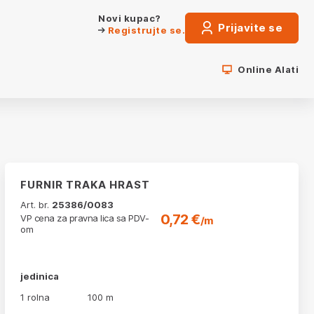
Novi kupac?
Prijavite se
Registrujte se.
Online Alati
FURNIR TRAKA HRAST
Art. br.
25386/0083
0,72 €
VP cena za pravna lica sa PDV-
/m
om
jedinica
1 rolna
100 m