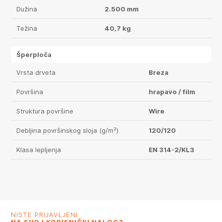
Dužina
2.500 mm
Težina
40,7 kg
Šperploča
Vrsta drveta
Breza
Površina
hrapavo / film
Struktura površine
Wire
Debljina površinskog sloja (g/m²)
120/120
Klasa lepljenja
EN 314-2/KL3
NISTE PRIJAVLJENI