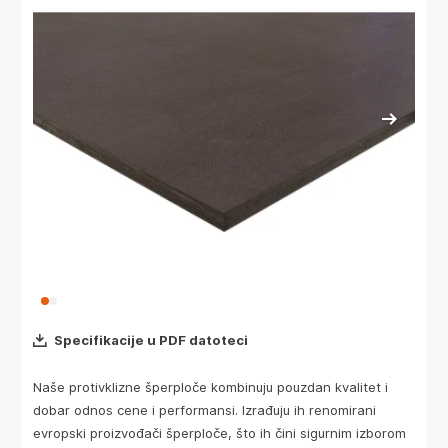
Specifikacije u PDF datoteci
Naše protivklizne šperploče kombinuju pouzdan kvalitet i
dobar odnos cene i performansi. Izrađuju ih renomirani
evropski proizvođači šperploče, što ih čini sigurnim izborom