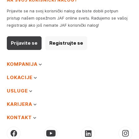
NA SVOJ KORISNIČKI NALOG?
Prijavite se na svoj korisnički nalog da biste dobili potpun
pristup našem opsežnom JAF online svetu. Radujemo se vašoj
registraciji ako još nemate JAF korisnički nalog!
Prijavite se
Registrujte se
KOMPANIJA
LOKACIJE
USLUGE
KARIJERA
KONTAKT