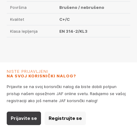
Površina
Brušeno / nebrušeno
Kvalitet
C+/C
Klasa lepljenja
EN 314-2/KL3
NISTE PRIJAVLJENI
NA SVOJ KORISNIČKI NALOG?
Prijavite se na svoj korisnički nalog da biste dobili potpun
pristup našem opsežnom JAF online svetu. Radujemo se vašoj
registraciji ako još nemate JAF korisnički nalog!
Prijavite se
Registrujte se