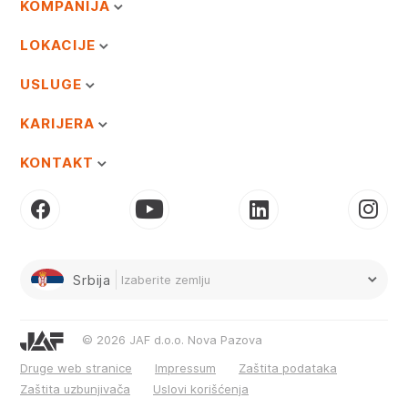
KOMPANIJA
LOKACIJE
USLUGE
KARIJERA
KONTAKT
Srbija
Izaberite zemlju
© 2026 JAF d.o.o. Nova Pazova
Druge web stranice
Impressum
Zaštita podataka
Zaštita uzbunjivača
Uslovi korišćenja