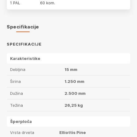
1 PAL
60 kom.
Specifikacije
SPECIFIKACIJE
Karakteristike
Debljina
15 mm
Širina
1.250 mm
Dužina
2.500 mm
Težina
26,25 kg
Šperploča
Vrsta drveta
Elliottis Pine