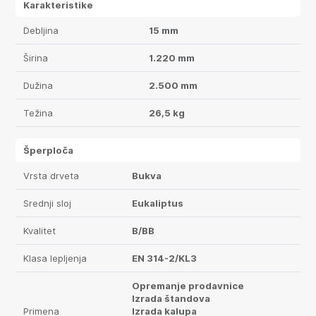
Karakteristike
Debljina
15 mm
Širina
1.220 mm
Dužina
2.500 mm
Težina
26,5 kg
Šperploča
Vrsta drveta
Bukva
Srednji sloj
Eukaliptus
Kvalitet
B/BB
Klasa lepljenja
EN 314-2/KL3
Opremanje prodavnice
Izrada štandova
Primena
Izrada kalupa