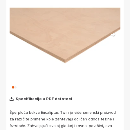
Specifikacije u PDF datoteci
Šperploča bukva Eucaliptus Twin je višenamenski proizvod
za različite primene koje zahtevaju odličan odnos težine i
čvrstoće. Zahvaljujući svojoj glatkoj i ravnoj površini, ova