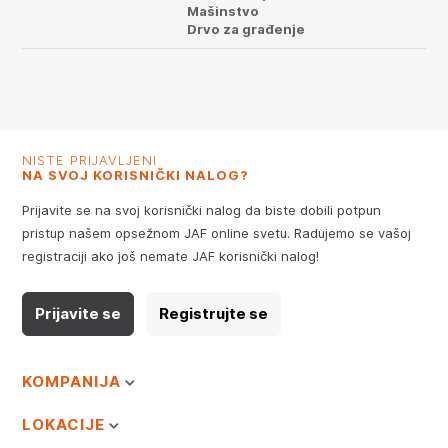
Mašinstvo
Drvo za građenje
NISTE PRIJAVLJENI
NA SVOJ KORISNIČKI NALOG?
Prijavite se na svoj korisnički nalog da biste dobili potpun
pristup našem opsežnom JAF online svetu. Radujemo se vašoj
registraciji ako još nemate JAF korisnički nalog!
Prijavite se
Registrujte se
KOMPANIJA
LOKACIJE