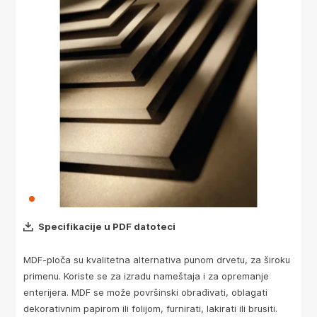
Specifikacije u PDF datoteci
MDF-ploča su kvalitetna alternativa punom drvetu, za široku
primenu. Koriste se za izradu nameštaja i za opremanje
enterijera. MDF se može površinski obrađivati, oblagati
dekorativnim papirom ili folijom, furnirati, lakirati ili brusiti.