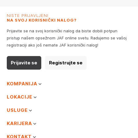
NISTE PRIJAVLJENI
NA SVOJ KORISNIČKI NALOG?
Prijavite se na svoj korisnički nalog da biste dobili potpun
pristup našem opsežnom JAF online svetu. Radujemo se vašoj
registraciji ako još nemate JAF korisnički nalog!
Prijavite se
Registrujte se
KOMPANIJA
LOKACIJE
USLUGE
KARIJERA
KONTAKT