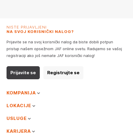
NISTE PRIJAVLJENI
NA SVOJ KORISNIČKI NALOG?
Prijavite se na svoj korisnički nalog da biste dobili potpun
pristup našem opsežnom JAF online svetu. Radujemo se vašoj
registraciji ako još nemate JAF korisnički nalog!
Prijavite se
Registrujte se
KOMPANIJA
LOKACIJE
USLUGE
KARIJERA