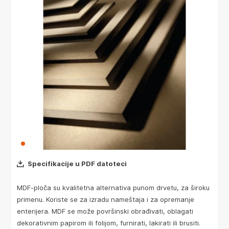
Specifikacije u PDF datoteci
MDF-ploča su kvalitetna alternativa punom drvetu, za široku
primenu. Koriste se za izradu nameštaja i za opremanje
enterijera. MDF se može površinski obrađivati, oblagati
dekorativnim papirom ili folijom, furnirati, lakirati ili brusiti.