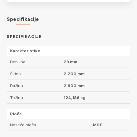
Specifikacije
SPECIFIKACIJE
Karakteristike
Debljina
28 mm
Širina
2.200 mm
Dužina
2.800 mm
Težina
124,186 kg
Ploča
Noseća ploča
MDF