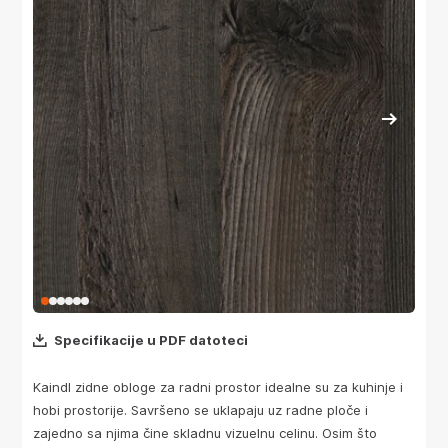
Specifikacije u PDF datoteci
Kaindl zidne obloge za radni prostor idealne su za kuhinje i
hobi prostorije. Savršeno se uklapaju uz radne ploče i
zajedno sa njima čine skladnu vizuelnu celinu. Osim što