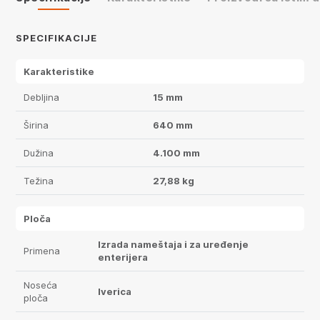
SPECIFIKACIJE
Karakteristike
Debljina
15 mm
Širina
640 mm
Dužina
4.100 mm
Težina
27,88 kg
Ploča
Izrada nameštaja i za uređenje
Primena
enterijera
Noseća
Iverica
ploča