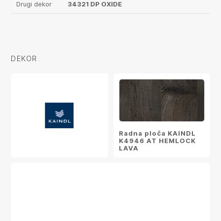
Drugi dekor
34321 DP OXIDE
DEKOR
Radna ploča KAINDL
K4946 AT HEMLOCK
LAVA