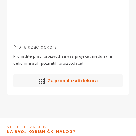
Pronalazač dekora
Pronađite pravi proizvod za vaš projekat među svim
dekorima svih poznatih proizvođača!
Za pronalazač dekora
NISTE PRIJAVLJENI
NA SVOJ KORISNIČKI NALOG?