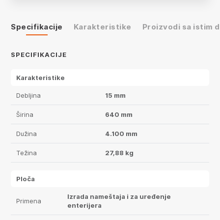
Specifikacije
Karakteristike
Proizvodi sa istim
SPECIFIKACIJE
Karakteristike
Debljina
15 mm
Širina
640 mm
Dužina
4.100 mm
Težina
27,88 kg
Ploča
Izrada nameštaja i za uređenje
Primena
enterijera