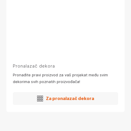
Pronalazač dekora
Pronađite pravi proizvod za vaš projekat među svim
dekorima svih poznatih proizvođača!
Za pronalazač dekora