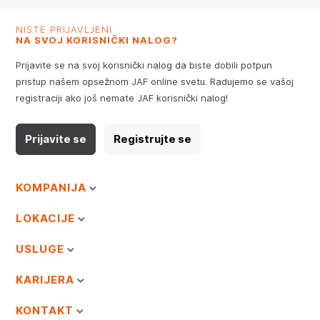
NISTE PRIJAVLJENI
NA SVOJ KORISNIČKI NALOG?
Prijavite se na svoj korisnički nalog da biste dobili potpun
pristup našem opsežnom JAF online svetu. Radujemo se vašoj
registraciji ako još nemate JAF korisnički nalog!
Prijavite se
Registrujte se
KOMPANIJA
LOKACIJE
USLUGE
KARIJERA
KONTAKT