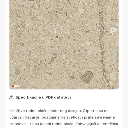
Specifikacije u PDF datoteci
Izdržljive radne ploče modernog dizajna. Otporne su na
udarce i habanje, postojane na svetlost i prate savremene
trendove – to su Kaindl radne ploče. Zahvaljujući autentičnim