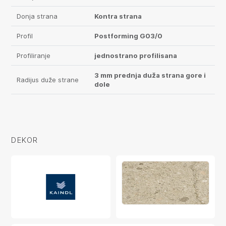
Donja strana
Kontra strana
Profil
Postforming G03/0
Profiliranje
jednostrano profilisana
3 mm prednja duža strana gore i
Radijus duže strane
dole
DEKOR