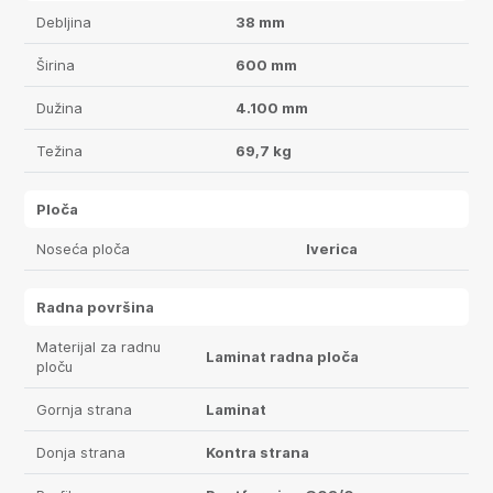
Debljina
38 mm
Širina
600 mm
Dužina
4.100 mm
Težina
69,7 kg
Ploča
Noseća ploča
Iverica
Radna površina
Materijal za radnu
Laminat radna ploča
ploču
Gornja strana
Laminat
Donja strana
Kontra strana