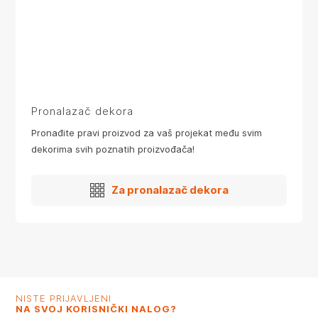
Pronalazač dekora
Pronađite pravi proizvod za vaš projekat među svim
dekorima svih poznatih proizvođača!
Za pronalazač dekora
NISTE PRIJAVLJENI
NA SVOJ KORISNIČKI NALOG?