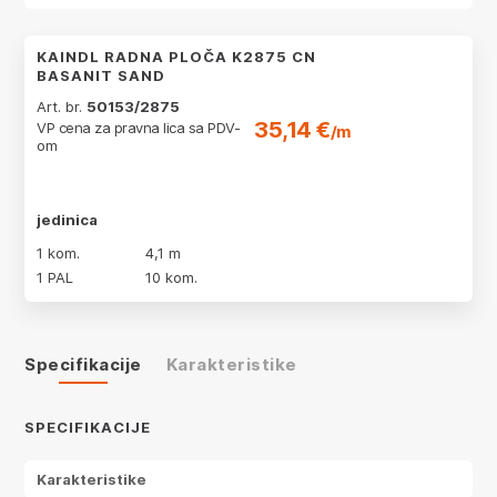
KAINDL RADNA PLOČA K2875 CN
BASANIT SAND
Art. br.
50153/2875
35,14 €
VP cena za pravna lica sa PDV-
/m
om
jedinica
1 kom.
4,1 m
1 PAL
10 kom.
Specifikacije
Karakteristike
SPECIFIKACIJE
Karakteristike