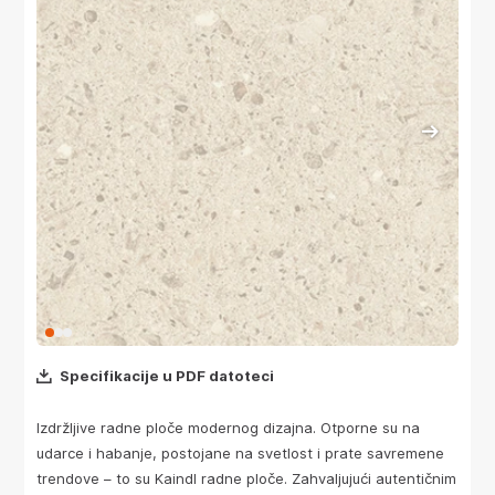
Specifikacije u PDF datoteci
Izdržljive radne ploče modernog dizajna. Otporne su na
udarce i habanje, postojane na svetlost i prate savremene
trendove – to su Kaindl radne ploče. Zahvaljujući autentičnim