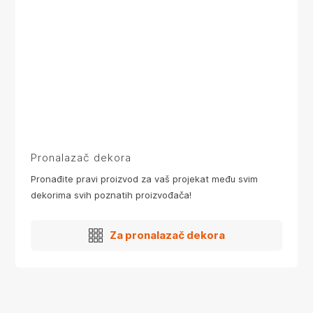
Pronalazač dekora
Pronađite pravi proizvod za vaš projekat među svim
dekorima svih poznatih proizvođača!
Za pronalazač dekora