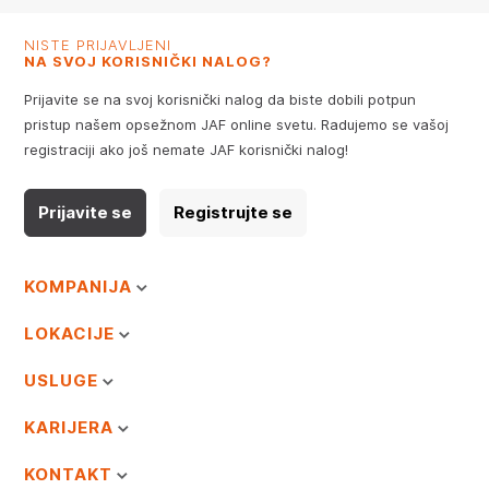
NISTE PRIJAVLJENI
NA SVOJ KORISNIČKI NALOG?
Prijavite se na svoj korisnički nalog da biste dobili potpun
pristup našem opsežnom JAF online svetu. Radujemo se vašoj
registraciji ako još nemate JAF korisnički nalog!
Prijavite se
Registrujte se
KOMPANIJA
LOKACIJE
USLUGE
KARIJERA
KONTAKT