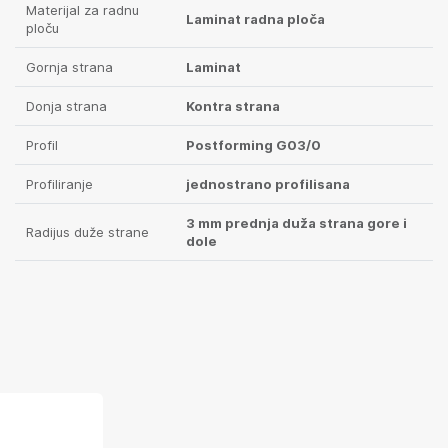
Materijal za radnu
Laminat radna ploča
ploču
Gornja strana
Laminat
Donja strana
Kontra strana
Profil
Postforming G03/0
Profiliranje
jednostrano profilisana
3 mm prednja duža strana gore i
Radijus duže strane
dole