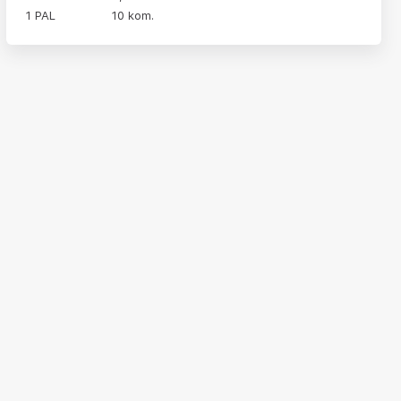
1 PAL
10 kom.