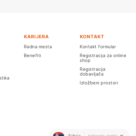
KARIJERA
KONTAKT
Radna mesta
Kontakt formular
Benefiti
Registracija za online
shop
Registracija
dobavljača
stika
Izložbeni prostori
Srbija
Izaberite zemlju