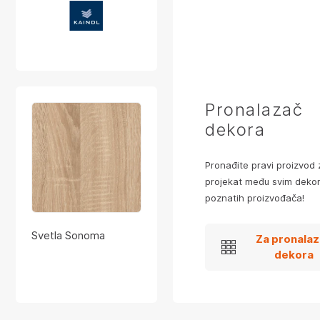
Pronalazač
dekora
Pronađite pravi proizvod 
projekat među svim dekor
poznatih proizvođača!
Svetla Sonoma
Za pronala
dekora