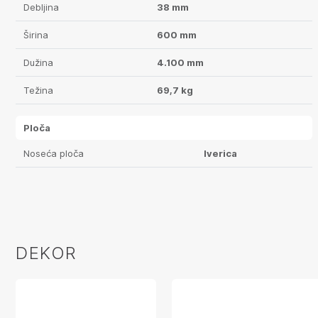
Debljina
38 mm
Širina
600 mm
Dužina
4.100 mm
Težina
69,7 kg
Ploča
Noseća ploča
Iverica
DEKOR