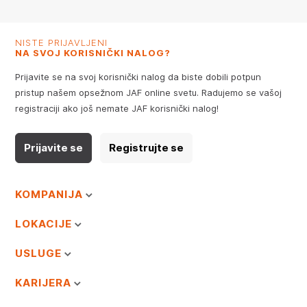
NISTE PRIJAVLJENI
NA SVOJ KORISNIČKI NALOG?
Prijavite se na svoj korisnički nalog da biste dobili potpun
pristup našem opsežnom JAF online svetu. Radujemo se vašoj
registraciji ako još nemate JAF korisnički nalog!
Prijavite se
Registrujte se
KOMPANIJA
LOKACIJE
USLUGE
KARIJERA