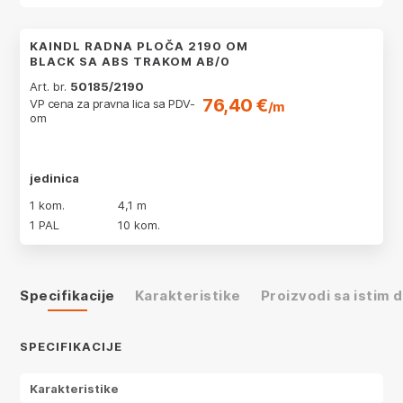
KAINDL RADNA PLOČA 2190 OM
BLACK SA ABS TRAKOM AB/0
Art. br.
50185/2190
76,40 €
VP cena za pravna lica sa PDV-
/m
om
jedinica
1 kom.
4,1 m
1 PAL
10 kom.
Specifikacije
Karakteristike
Proizvodi sa istim
SPECIFIKACIJE
Karakteristike