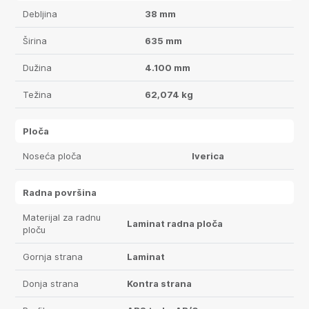
Debljina
38 mm
Širina
635 mm
Dužina
4.100 mm
Težina
62,074 kg
Ploča
Noseća ploča
Iverica
Radna površina
Materijal za radnu
Laminat radna ploča
ploču
Gornja strana
Laminat
Donja strana
Kontra strana