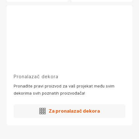
Pronalazač dekora
Pronađite pravi proizvod za vaš projekat među svim
dekorima svih poznatih proizvođača!
Za pronalazač dekora