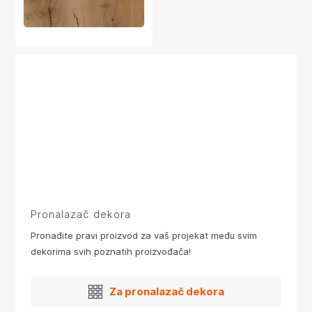
Pronalazač dekora
Pronađite pravi proizvod za vaš projekat među svim
dekorima svih poznatih proizvođača!
Za pronalazač dekora