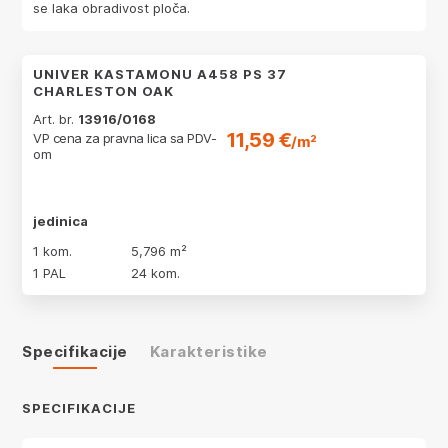
se laka obradivost ploča.
UNIVER KASTAMONU A458 PS 37
CHARLESTON OAK
Art. br.
13916/0168
11,59 €
VP cena za pravna lica sa PDV-
/m²
om
jedinica
1 kom.
5,796 m²
1 PAL
24 kom.
Specifikacije
Karakteristike
SPECIFIKACIJE