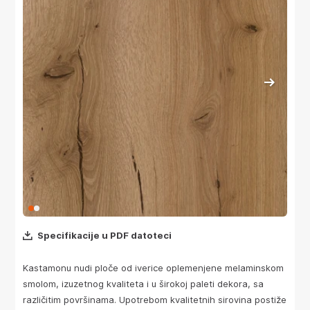
Specifikacije u PDF datoteci
Kastamonu nudi ploče od iverice oplemenjene melaminskom
smolom, izuzetnog kvaliteta i u širokoj paleti dekora, sa
različitim površinama. Upotrebom kvalitetnih sirovina postiže