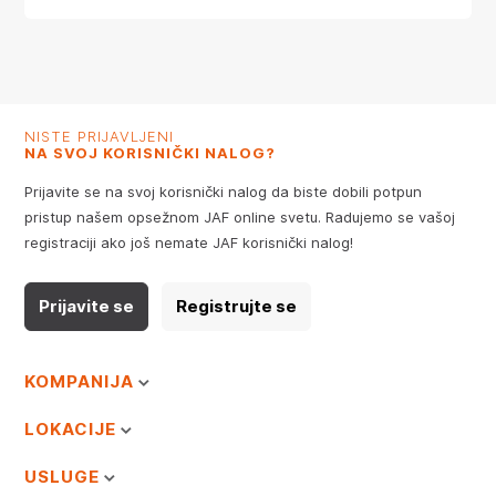
NISTE PRIJAVLJENI
NA SVOJ KORISNIČKI NALOG?
Prijavite se na svoj korisnički nalog da biste dobili potpun
pristup našem opsežnom JAF online svetu. Radujemo se vašoj
registraciji ako još nemate JAF korisnički nalog!
Prijavite se
Registrujte se
KOMPANIJA
LOKACIJE
USLUGE