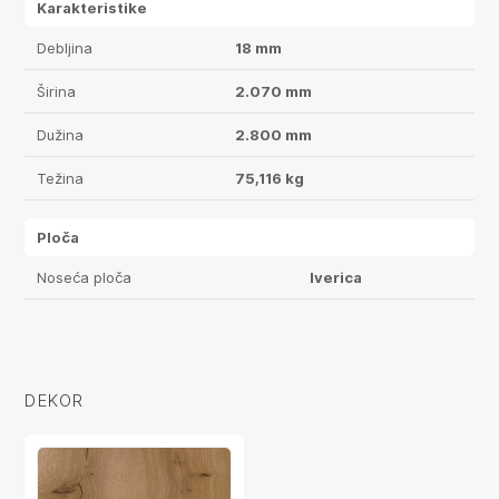
Karakteristike
Debljina
18 mm
Širina
2.070 mm
Dužina
2.800 mm
Težina
75,116 kg
Ploča
Noseća ploča
Iverica
DEKOR