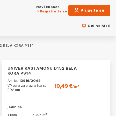
Novi kupac?
Prijavite se
Registrujte se.
Online Alati
 BELA KORA PS14
UNIVER KASTAMONU D152 BELA
KORA PS14
Art. br.
13916/0049
10,49 €
VP cena za pravna lica sa
/m²
PDV-om
jedinica
1 kom.
5,796 m²