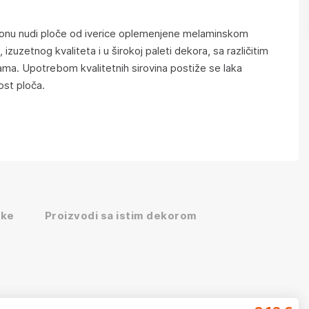
nu nudi ploče od iverice oplemenjene melaminskom
izuzetnog kvaliteta i u širokoj paleti dekora, sa različitim
ama. Upotrebom kvalitetnih sirovina postiže se laka
ost ploča.
ike
Proizvodi sa istim dekorom