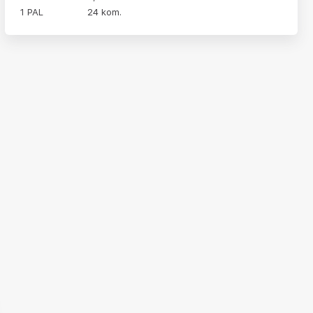
1 PAL
24 kom.