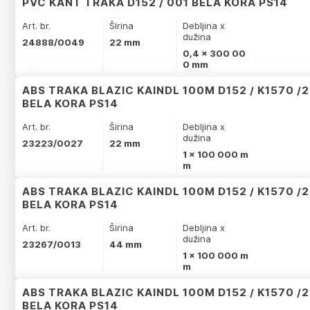
PVC KANT TRAKA D152 / 001 BELA KORA PS14
Art. br.
Širina
Debljina x
dužina
24888/0049
22 mm
0,4 x 300 00
0 mm
ABS TRAKA BLAZIC KAINDL 100M D152 / K1570 /
BELA KORA PS14
Art. br.
Širina
Debljina x
dužina
23223/0027
22 mm
1 x 100 000 m
m
ABS TRAKA BLAZIC KAINDL 100M D152 / K1570 /
BELA KORA PS14
Art. br.
Širina
Debljina x
dužina
23267/0013
44 mm
1 x 100 000 m
m
ABS TRAKA BLAZIC KAINDL 100M D152 / K1570 /
BELA KORA PS14