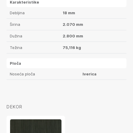
Karakteristike
Debljina
18 mm
Širina
2.070 mm
Dužina
2.800 mm
Težina
75,116 kg
Ploča
Noseća ploča
Iverica
DEKOR