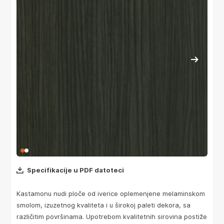
Specifikacije u PDF datoteci
Kastamonu nudi ploče od iverice oplemenjene melaminskom
smolom, izuzetnog kvaliteta i u širokoj paleti dekora, sa
različitim površinama. Upotrebom kvalitetnih sirovina postiže