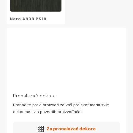
Nero A838 PS19
Pronalazač dekora
Pronađite pravi proizvod za vaš projekat među svim
dekorima svih poznatih proizvođača!
Za pronalazač dekora