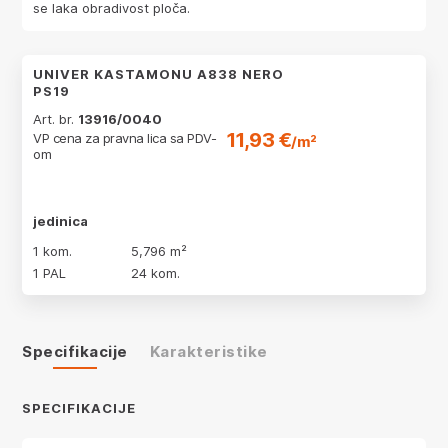
se laka obradivost ploča.
UNIVER KASTAMONU A838 NERO
PS19
Art. br.
13916/0040
11,93 €
VP cena za pravna lica sa PDV-
/m²
om
jedinica
1 kom.
5,796 m²
1 PAL
24 kom.
Specifikacije
Karakteristike
SPECIFIKACIJE