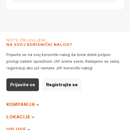
NISTE PRIJAVLJENI
NA SVOJ KORISNIČKI NALOG?
Prijavite se na svoj korisnički nalog da biste dobili potpun
pristup našem opsežnom JAF online svetu. Radujemo se vašoj
registraciji ako još nemate JAF korisnički nalog!
Prijavite se
Registrujte se
KOMPANIJA
LOKACIJE
USLUGE