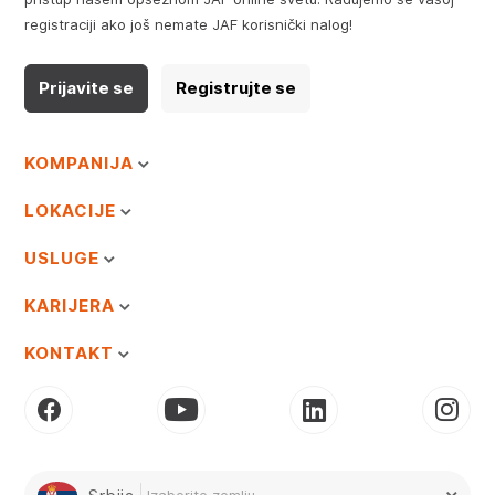
registraciji ako još nemate JAF korisnički nalog!
Prijavite se
Registrujte se
KOMPANIJA
LOKACIJE
USLUGE
KARIJERA
KONTAKT
Izaberite zemlju