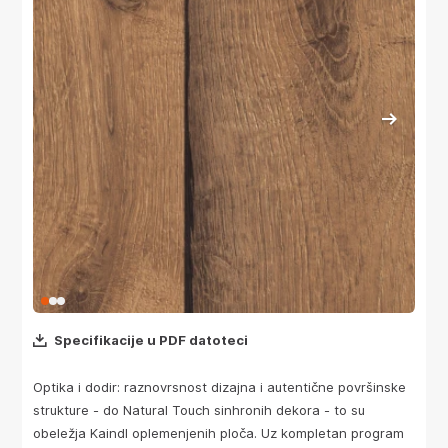
Specifikacije u PDF datoteci
Optika i dodir: raznovrsnost dizajna i autentične površinske
strukture - do Natural Touch sinhronih dekora - to su
obeležja Kaindl oplemenjenih ploča. Uz kompletan program