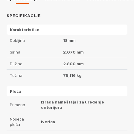
SPECIFIKACIJE
Karakteristike
Debljina
18 mm
Širina
2.070 mm
Dužina
2.800 mm
Težina
75,116 kg
Ploča
Izrada nameštaja i za uređenje
Primena
enterijera
Noseća
Iverica
ploča