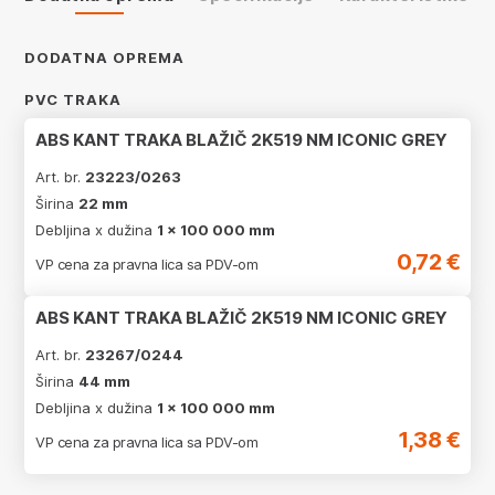
DODATNA OPREMA
PVC TRAKA
ABS KANT TRAKA BLAŽIČ 2K519 NM ICONIC GREY
Art. br.
23223/0263
Širina
22 mm
Debljina x dužina
1 x 100 000 mm
0,72 €
VP cena za pravna lica sa PDV-om
ABS KANT TRAKA BLAŽIČ 2K519 NM ICONIC GREY
Art. br.
23267/0244
Širina
44 mm
Debljina x dužina
1 x 100 000 mm
1,38 €
VP cena za pravna lica sa PDV-om