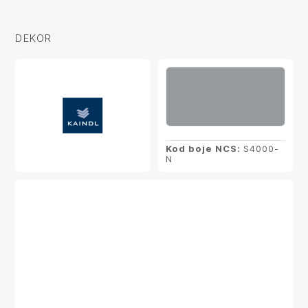
DEKOR
Kod boje NCS:
S4000-
N