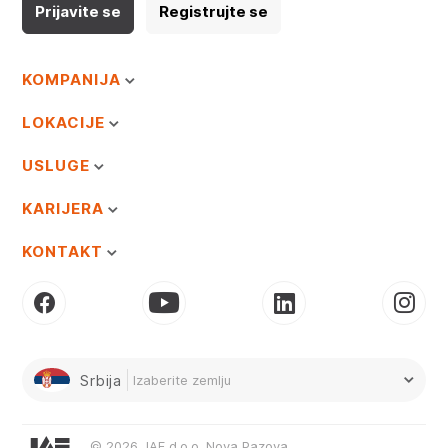
Prijavite se
Registrujte se
KOMPANIJA
LOKACIJE
USLUGE
KARIJERA
KONTAKT
Srbija
Izaberite zemlju
© 2026 JAF d.o.o. Nova Pazova