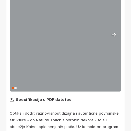
Specifikacije u PDF datoteci
Optika i dodir: raznovrsnost dizajna i autentične površinske
strukture - do Natural Touch sinhronih dekora - to su
obeležja Kaindl oplemenjenih ploča. Uz kompletan program