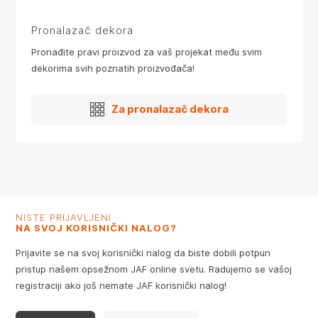
Pronalazač dekora
Pronađite pravi proizvod za vaš projekat među svim
dekorima svih poznatih proizvođača!
Za pronalazač dekora
NISTE PRIJAVLJENI
NA SVOJ KORISNIČKI NALOG?
Prijavite se na svoj korisnički nalog da biste dobili potpun
pristup našem opsežnom JAF online svetu. Radujemo se vašoj
registraciji ako još nemate JAF korisnički nalog!