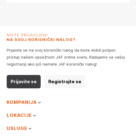
NISTE PRIJAVLJENI
NA SVOJ KORISNIČKI NALOG?
Prijavite se na svoj korisnički nalog da biste dobili potpun
pristup našem opsežnom JAF online svetu. Radujemo se vašoj
registraciji ako još nemate JAF korisnički nalog!
Prijavite se
Registrujte se
KOMPANIJA
LOKACIJE
USLUGE