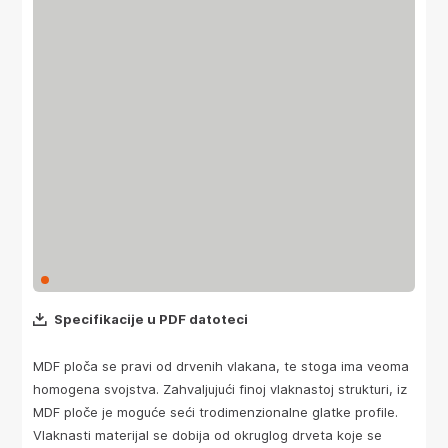
Specifikacije u PDF datoteci
MDF ploča se pravi od drvenih vlakana, te stoga ima veoma
homogena svojstva. Zahvaljujući finoj vlaknastoj strukturi, iz
MDF ploče je moguće seći trodimenzionalne glatke profile.
Vlaknasti materijal se dobija od okruglog drveta koje se