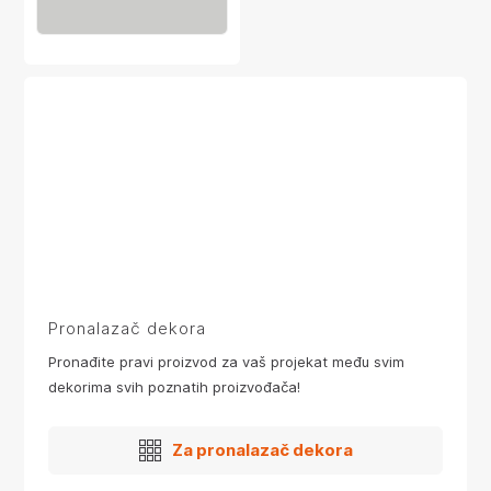
Pronalazač dekora
Pronađite pravi proizvod za vaš projekat među svim
dekorima svih poznatih proizvođača!
Za pronalazač dekora