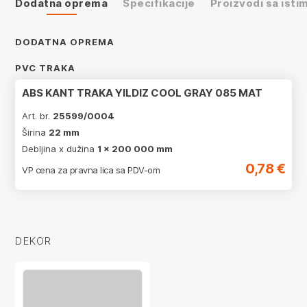
Dodatna oprema
Specifikacije
Proizvodi sa ist
DODATNA OPREMA
PVC TRAKA
ABS KANT TRAKA YILDIZ COOL GRAY 085 MAT
Art. br.
25599/0004
Širina
22 mm
Debljina x dužina
1 x 200 000 mm
0,78 €
VP cena za pravna lica sa PDV-om
DEKOR