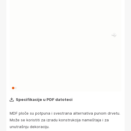
Specifikacije u PDF datoteci
MDF ploče su potpuna i svestrana alternativa punom drvetu.
Može se koristiti za izradu konstrukcija nameštaja i za
unutrašnju dekoraciju.