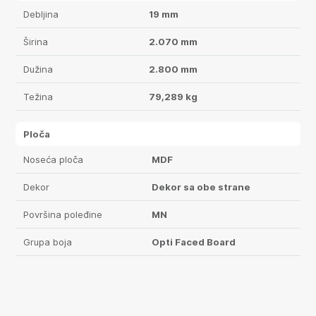
Debljina
19 mm
Širina
2.070 mm
Dužina
2.800 mm
Težina
79,289 kg
Ploča
Noseća ploča
MDF
Dekor
Dekor sa obe strane
Površina poleđine
MN
Grupa boja
Opti Faced Board