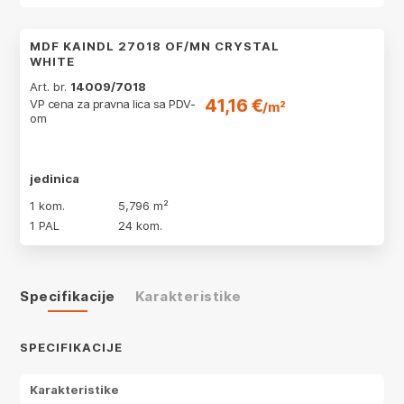
MDF KAINDL 27018 OF/MN CRYSTAL
WHITE
Art. br.
14009/7018
41,16 €
VP cena za pravna lica sa PDV-
/m²
om
jedinica
1 kom.
5,796 m²
1 PAL
24 kom.
Specifikacije
Karakteristike
SPECIFIKACIJE
Karakteristike