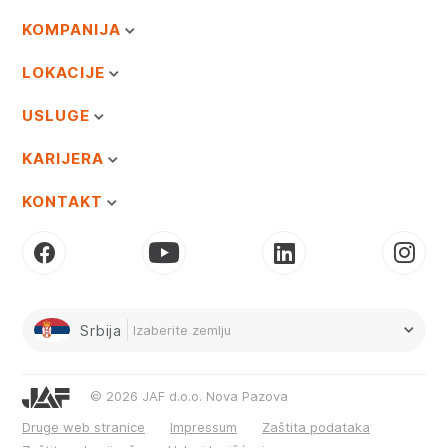
KOMPANIJA
LOKACIJE
USLUGE
KARIJERA
KONTAKT
Srbija
Izaberite zemlju
© 2026 JAF d.o.o. Nova Pazova
Druge web stranice
Impressum
Zaštita podataka