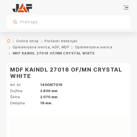
Specifikacije
Karakteristike
Dekor
sr.skip-to.main-content
sr.skip-to.table-of-contents
sr.skip-to.main-navigation
Pretraga
Online shop
Pločasti materijali
Oplemenjena iverica, HDF, MDF
Oplemenjena iverica
MDF KAINDL 27018 OF/MN CRYSTAL WHITE
MDF KAINDL 27018 OF/MN CRYSTAL
WHITE
Art. br.
14009/7018
Dužina
2.800 mm
Širina
2.070 mm
Debljina
19 mm