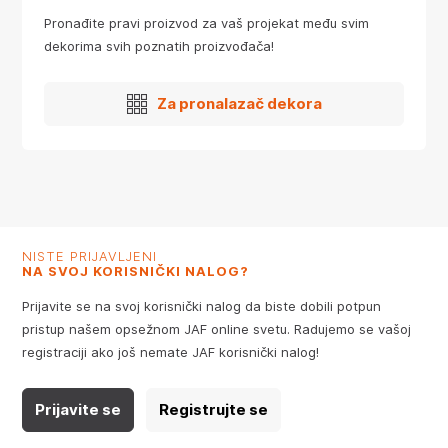
Pronađite pravi proizvod za vaš projekat među svim
dekorima svih poznatih proizvođača!
Za pronalazač dekora
NISTE PRIJAVLJENI
NA SVOJ KORISNIČKI NALOG?
Prijavite se na svoj korisnički nalog da biste dobili potpun
pristup našem opsežnom JAF online svetu. Radujemo se vašoj
registraciji ako još nemate JAF korisnički nalog!
Prijavite se
Registrujte se