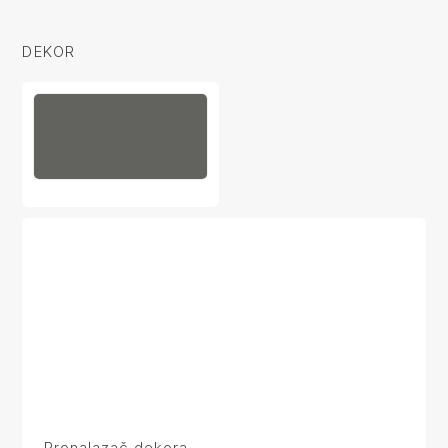
DEKOR
Pronalazač dekora