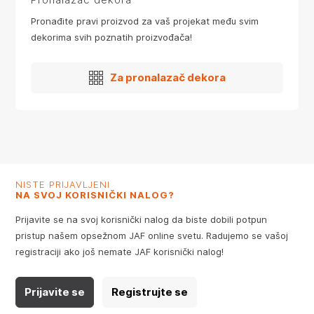
Pronađite pravi proizvod za vaš projekat među svim
dekorima svih poznatih proizvođača!
Za pronalazač dekora
NISTE PRIJAVLJENI
NA SVOJ KORISNIČKI NALOG?
Prijavite se na svoj korisnički nalog da biste dobili potpun
pristup našem opsežnom JAF online svetu. Radujemo se vašoj
registraciji ako još nemate JAF korisnički nalog!
Prijavite se
Registrujte se