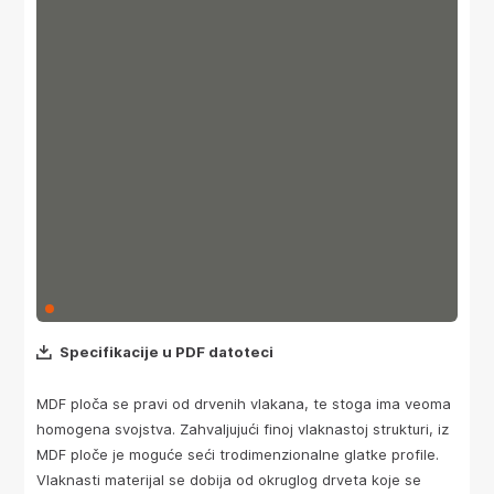
Specifikacije u PDF datoteci
MDF ploča se pravi od drvenih vlakana, te stoga ima veoma
homogena svojstva. Zahvaljujući finoj vlaknastoj strukturi, iz
MDF ploče je moguće seći trodimenzionalne glatke profile.
Vlaknasti materijal se dobija od okruglog drveta koje se