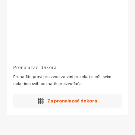
Pronalazač dekora
Pronađite pravi proizvod za vaš projekat među svim
dekorima svih poznatih proizvođača!
Za pronalazač dekora