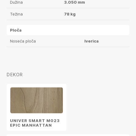
Dužina
3.050 mm
Težina
78 kg
Ploča
Noseća ploča
Iverica
DEKOR
UNIVER SMART M023
EPIC MANHATTAN