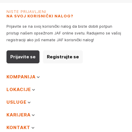
NISTE PRIJAVLJENI
NA SVOJ KORISNIČKI NALOG?
Prijavite se na svoj korisnički nalog da biste dobili potpun
pristup našem opsežnom JAF online svetu. Radujemo se vašoj
registraciji ako još nemate JAF korisnički nalog!
Prijavite se
Registrujte se
KOMPANIJA
LOKACIJE
USLUGE
KARIJERA
KONTAKT