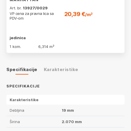
Art. br.
13927/0029
20,39 €
VP cena za pravna lica sa
/m²
PDV-om
jedinica
1 kom.
6,314 m²
Specifikacije
Karakteristike
SPECIFIKACIJE
Karakteristike
Debljina
19 mm
Širina
2.070 mm