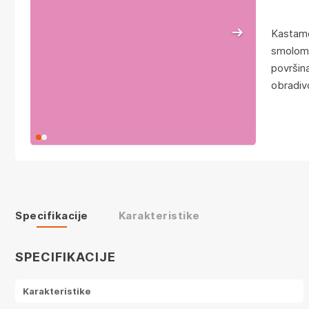
Kastamo
smolom, 
površin
obradiv
Specifikacije
Karakteristike
SPECIFIKACIJE
Karakteristike