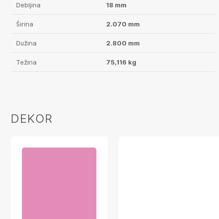
Debljina
18 mm
Širina
2.070 mm
Dužina
2.800 mm
Težina
75,116 kg
DEKOR