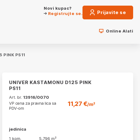
Novi kupac?
Prijavite se
Registrujte se.
Online Alati
 PINK PS11
UNIVER KASTAMONU D125 PINK
PS11
Art. br.
13916/0070
11,27 €
VP cena za pravna lica sa
/m²
PDV-om
jedinica
1 kom.
5,796 m²