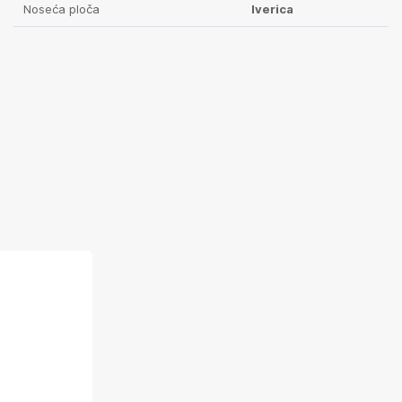
Noseća ploča
Iverica