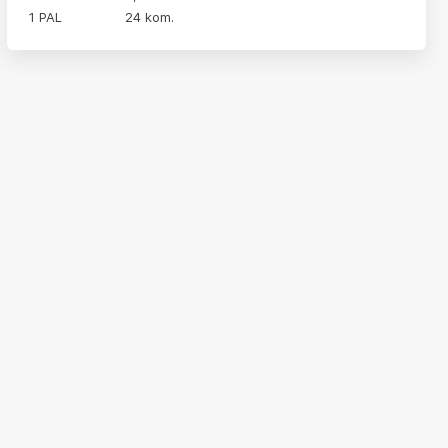
1 PAL
24 kom.