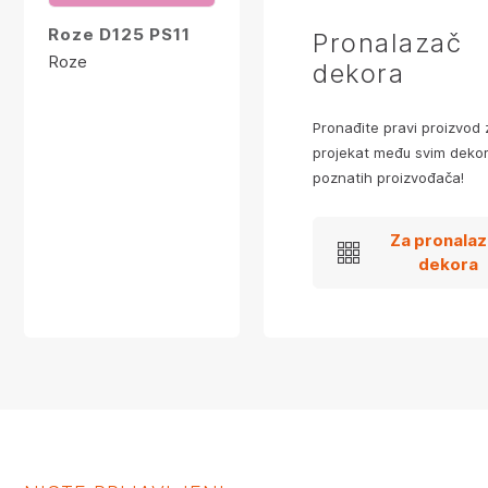
Roze D125 PS11
Pronalazač
Roze
dekora
Pronađite pravi proizvod 
projekat među svim dekor
poznatih proizvođača!
Za pronala
dekora