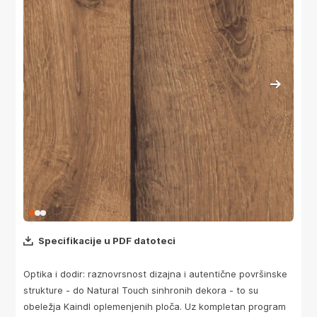
Specifikacije u PDF datoteci
Optika i dodir: raznovrsnost dizajna i autentične površinske
strukture - do Natural Touch sinhronih dekora - to su
obeležja Kaindl oplemenjenih ploča. Uz kompletan program