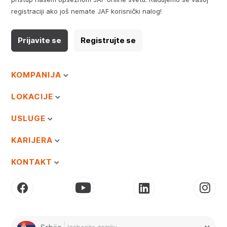
registraciji ako još nemate JAF korisnički nalog!
Prijavite se
Registrujte se
KOMPANIJA
LOKACIJE
USLUGE
KARIJERA
KONTAKT
Izaberite zemlju