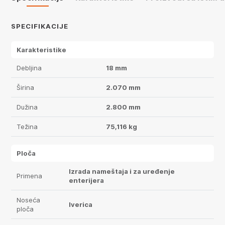
SPECIFIKACIJE
Karakteristike
Debljina
18 mm
Širina
2.070 mm
Dužina
2.800 mm
Težina
75,116 kg
Ploča
Izrada nameštaja i za uređenje
Primena
enterijera
Noseća
Iverica
ploča