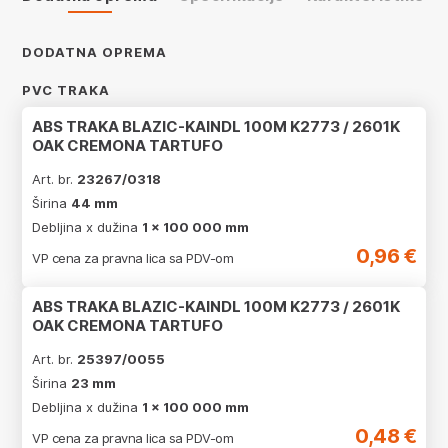
DODATNA OPREMA
PVC TRAKA
ABS TRAKA BLAZIC-KAINDL 100M K2773 / 2601K
OAK CREMONA TARTUFO
Art. br.
23267/0318
Širina
44 mm
Debljina x dužina
1 x 100 000 mm
0,96 €
VP cena za pravna lica sa PDV-om
ABS TRAKA BLAZIC-KAINDL 100M K2773 / 2601K
OAK CREMONA TARTUFO
Art. br.
25397/0055
Širina
23 mm
Debljina x dužina
1 x 100 000 mm
0,48 €
VP cena za pravna lica sa PDV-om