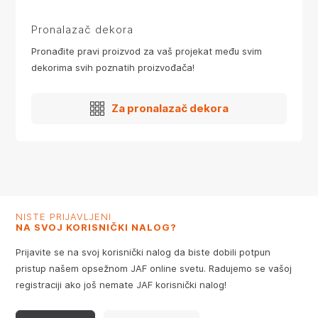
Pronalazač dekora
Pronađite pravi proizvod za vaš projekat među svim
dekorima svih poznatih proizvođača!
Za pronalazač dekora
NISTE PRIJAVLJENI
NA SVOJ KORISNIČKI NALOG?
Prijavite se na svoj korisnički nalog da biste dobili potpun
pristup našem opsežnom JAF online svetu. Radujemo se vašoj
registraciji ako još nemate JAF korisnički nalog!