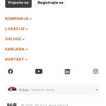
Prijavite se
Registrujte se
KOMPANIJA
LOKACIJE
USLUGE
KARIJERA
KONTAKT
Srbija
Izaberite zemlju
© 2026 JAF d.o.o. Nova Pazova