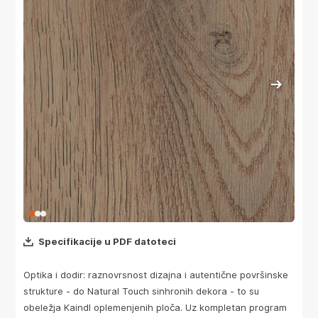
Specifikacije u PDF datoteci
Optika i dodir: raznovrsnost dizajna i autentične površinske
strukture - do Natural Touch sinhronih dekora - to su
obeležja Kaindl oplemenjenih ploča. Uz kompletan program