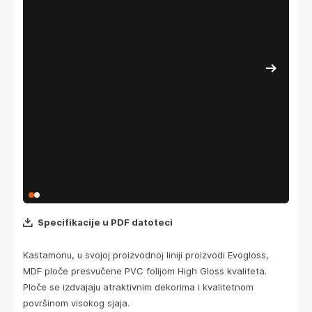
Specifikacije u PDF datoteci
Kastamonu, u svojoj proizvodnoj liniji proizvodi Evogloss,
MDF ploče presvučene PVC folijom High Gloss kvaliteta.
Ploče se izdvajaju atraktivnim dekorima i kvalitetnom
površinom visokog sjaja.