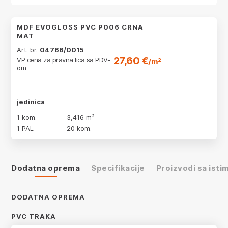
MDF EVOGLOSS PVC P006 CRNA
MAT
Art. br.
04766/0015
27,60 €
VP cena za pravna lica sa PDV-
/m²
om
jedinica
1 kom.
3,416 m²
1 PAL
20 kom.
Dodatna oprema
Specifikacije
Proizvodi sa ist
DODATNA OPREMA
PVC TRAKA