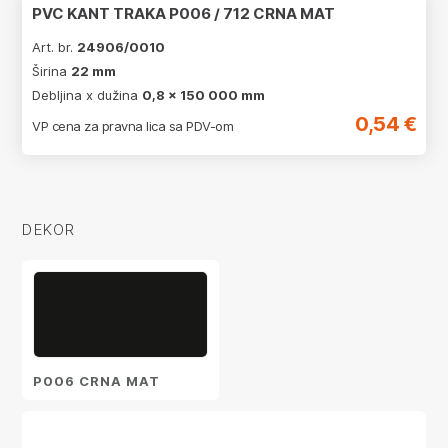
PVC KANT TRAKA P006 / 712 CRNA MAT
Art. br.
24906/0010
Širina
22 mm
Debljina x dužina
0,8 x 150 000 mm
0,54 €
VP cena za pravna lica sa PDV-om
DEKOR
P006 CRNA MAT