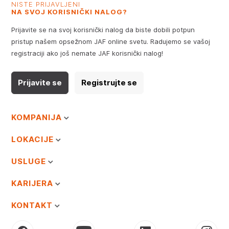
NISTE PRIJAVLJENI
NA SVOJ KORISNIČKI NALOG?
Prijavite se na svoj korisnički nalog da biste dobili potpun
pristup našem opsežnom JAF online svetu. Radujemo se vašoj
registraciji ako još nemate JAF korisnički nalog!
Prijavite se
Registrujte se
KOMPANIJA
LOKACIJE
USLUGE
KARIJERA
KONTAKT