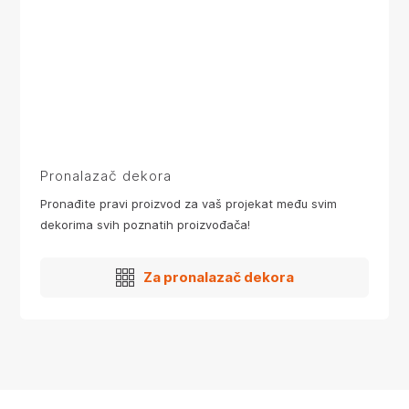
Pronalazač dekora
Pronađite pravi proizvod za vaš projekat među svim
dekorima svih poznatih proizvođača!
Za pronalazač dekora