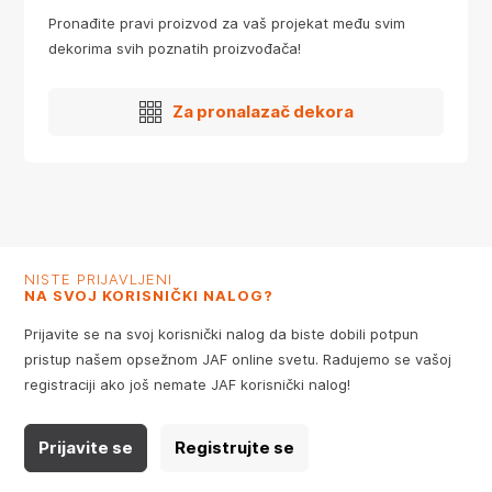
Pronađite pravi proizvod za vaš projekat među svim
dekorima svih poznatih proizvođača!
Za pronalazač dekora
NISTE PRIJAVLJENI
NA SVOJ KORISNIČKI NALOG?
Prijavite se na svoj korisnički nalog da biste dobili potpun
pristup našem opsežnom JAF online svetu. Radujemo se vašoj
registraciji ako još nemate JAF korisnički nalog!
Prijavite se
Registrujte se