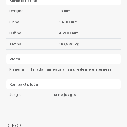
Karakteristike
Debljina
13 mm
Širina
1.400 mm
Dužina
4.200 mm
Težina
110,826 kg
Ploča
Primena
Izrada nameštaja i za uređenje enterijera
Kompakt ploča
Jezgro
crno jezgro
DEKOR