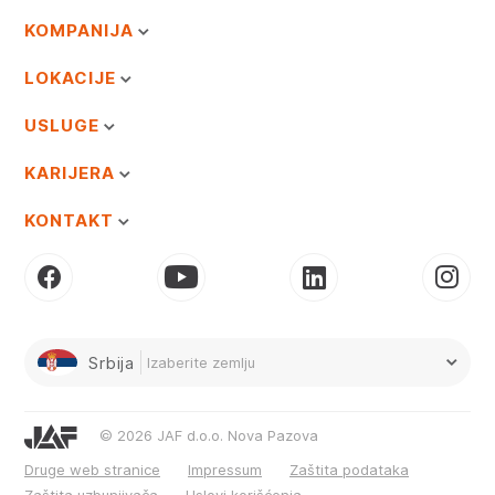
KOMPANIJA
LOKACIJE
USLUGE
KARIJERA
KONTAKT
Srbija
Izaberite zemlju
© 2026 JAF d.o.o. Nova Pazova
Druge web stranice
Impressum
Zaštita podataka