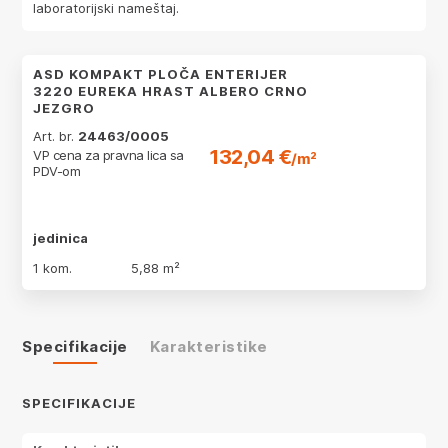
laboratorijski nameštaj.
ASD KOMPAKT PLOČA ENTERIJER
3220 EUREKA HRAST ALBERO CRNO
JEZGRO
Art. br.
24463/0005
132,04 €
VP cena za pravna lica sa
/m²
PDV-om
jedinica
1 kom.
5,88 m²
Specifikacije
Karakteristike
SPECIFIKACIJE