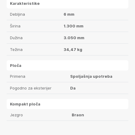
Karakteristike
Debljina
6 mm
Širina
1.300 mm
Dužina
3.050 mm
Težina
34,47 kg
Ploča
Primena
Spoljašnja upotreba
Pogodno za eksterijer
Da
Kompakt ploča
Jezgro
Braon