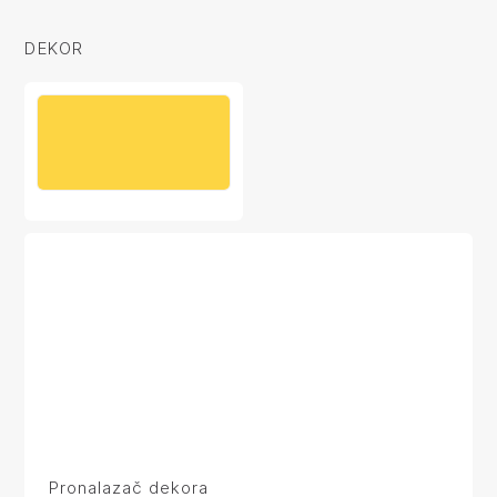
DEKOR
Pronalazač dekora