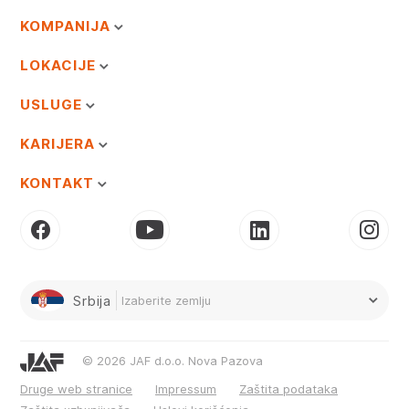
KOMPANIJA
LOKACIJE
USLUGE
KARIJERA
KONTAKT
Srbija
Izaberite zemlju
© 2026 JAF d.o.o. Nova Pazova
Druge web stranice
Impressum
Zaštita podataka