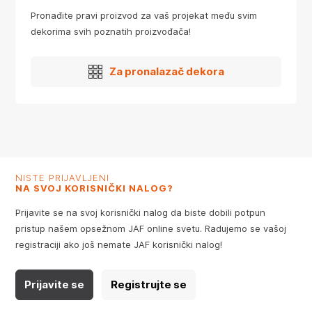
Pronađite pravi proizvod za vaš projekat među svim
dekorima svih poznatih proizvođača!
Za pronalazač dekora
NISTE PRIJAVLJENI
NA SVOJ KORISNIČKI NALOG?
Prijavite se na svoj korisnički nalog da biste dobili potpun
pristup našem opsežnom JAF online svetu. Radujemo se vašoj
registraciji ako još nemate JAF korisnički nalog!
Prijavite se
Registrujte se