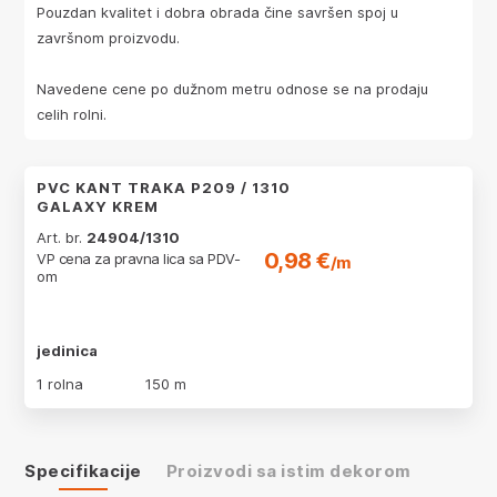
Pouzdan kvalitet i dobra obrada čine savršen spoj u
završnom proizvodu.
Navedene cene po dužnom metru odnose se na prodaju
celih rolni.
PVC KANT TRAKA P209 / 1310
GALAXY KREM
Art. br.
24904/1310
0,98 €
VP cena za pravna lica sa PDV-
/m
om
jedinica
1 rolna
150 m
Specifikacije
Proizvodi sa istim dekorom