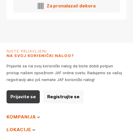
Za pronalazač dekora
NISTE PRIJAVLJENI
NA SVOJ KORISNIČKI NALOG?
Prijavite se na svoj korisnički nalog da biste dobili potpun
pristup našem opsežnom JAF online svetu. Radujemo se vašoj
registraciji ako još nemate JAF korisnički nalog!
Prijavite se
Registrujte se
KOMPANIJA
LOKACIJE