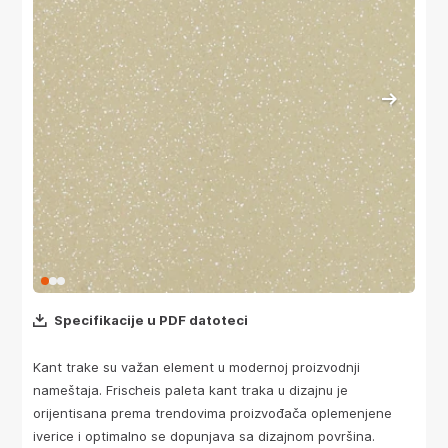
Specifikacije u PDF datoteci
Kant trake su važan element u modernoj proizvodnji
nameštaja. Frischeis paleta kant traka u dizajnu je
orijentisana prema trendovima proizvođača oplemenjene
iverice i optimalno se dopunjava sa dizajnom površina.