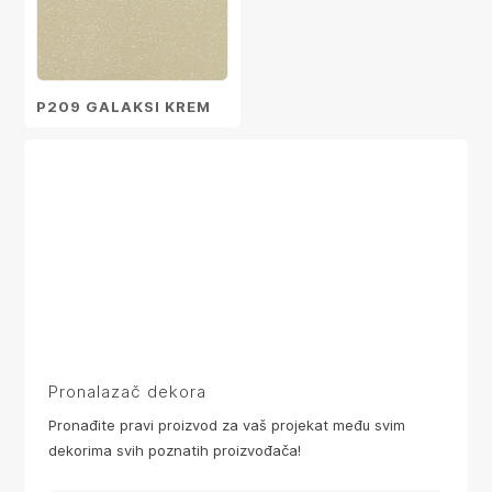
P209 GALAKSI KREM
Pronalazač dekora
Pronađite pravi proizvod za vaš projekat među svim
dekorima svih poznatih proizvođača!