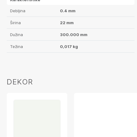
Debljina
0.4 mm
Širina
22 mm
Dužina
300.000 mm
Težina
0,017 kg
DEKOR