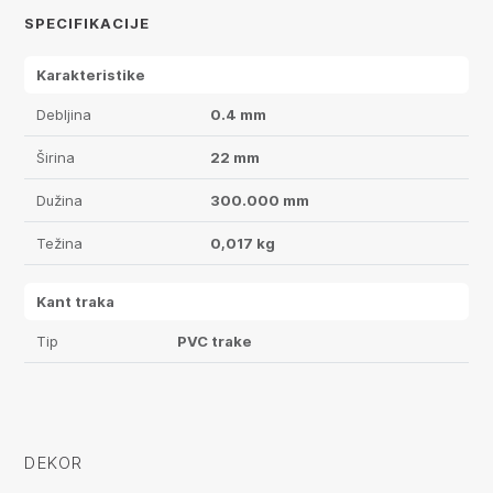
SPECIFIKACIJE
Karakteristike
Debljina
0.4 mm
Širina
22 mm
Dužina
300.000 mm
Težina
0,017 kg
Kant traka
Tip
PVC trake
DEKOR