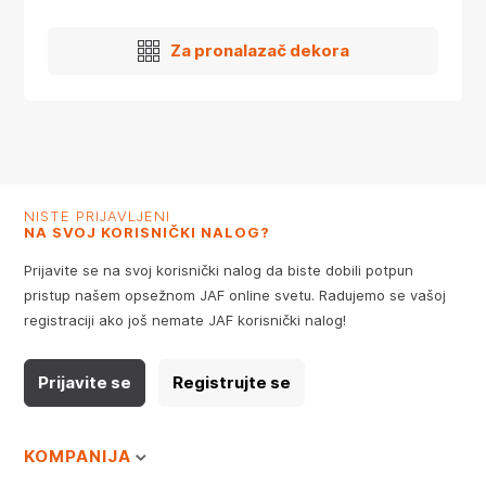
Za pronalazač dekora
NISTE PRIJAVLJENI
NA SVOJ KORISNIČKI NALOG?
Prijavite se na svoj korisnički nalog da biste dobili potpun
pristup našem opsežnom JAF online svetu. Radujemo se vašoj
registraciji ako još nemate JAF korisnički nalog!
Prijavite se
Registrujte se
KOMPANIJA