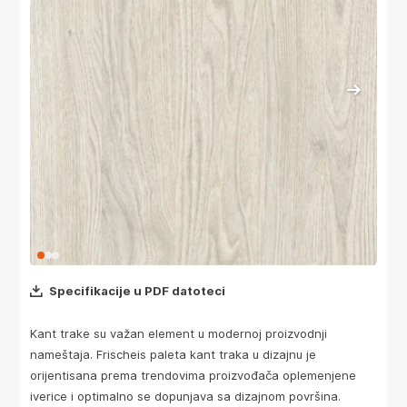
Specifikacije u PDF datoteci
Kant trake su važan element u modernoj proizvodnji
nameštaja. Frischeis paleta kant traka u dizajnu je
orijentisana prema trendovima proizvođača oplemenjene
iverice i optimalno se dopunjava sa dizajnom površina.