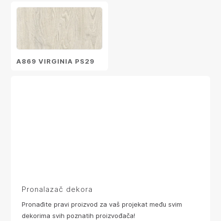
A869 VIRGINIA PS29
Pronalazač dekora
Pronađite pravi proizvod za vaš projekat među svim
dekorima svih poznatih proizvođača!