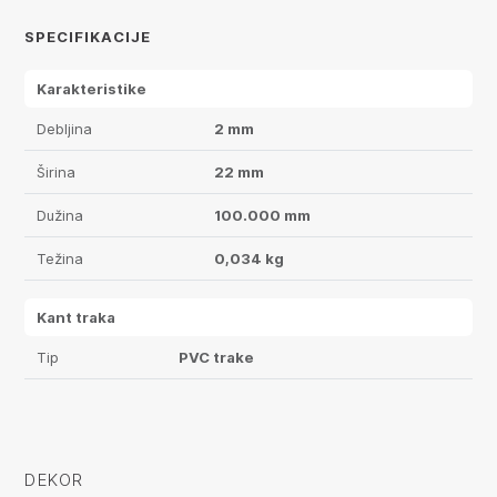
SPECIFIKACIJE
Karakteristike
Debljina
2 mm
Širina
22 mm
Dužina
100.000 mm
Težina
0,034 kg
Kant traka
Tip
PVC trake
DEKOR