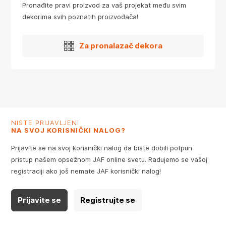
Pronađite pravi proizvod za vaš projekat među svim
dekorima svih poznatih proizvođača!
Za pronalazač dekora
NISTE PRIJAVLJENI
NA SVOJ KORISNIČKI NALOG?
Prijavite se na svoj korisnički nalog da biste dobili potpun
pristup našem opsežnom JAF online svetu. Radujemo se vašoj
registraciji ako još nemate JAF korisnički nalog!
Prijavite se
Registrujte se