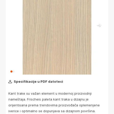
Specifikacije u PDF datoteci
Kant trake su važan element u modernoj proizvodnji
nameštaja. Frischeis paleta kant traka u dizajnu je
orijentisana prema trendovima proizvođača oplemenjene
iverice i optimalno se dopunjava sa dizajnom površina.