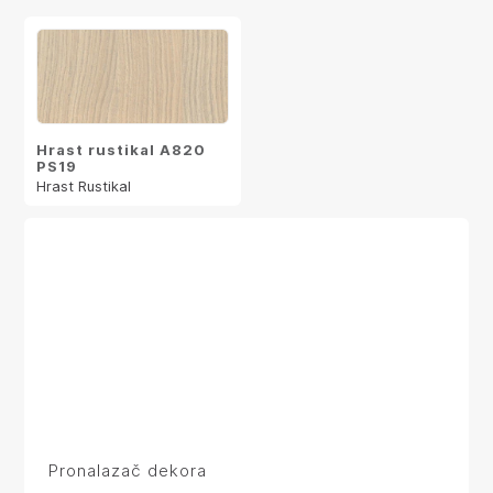
Hrast rustikal A820
PS19
Hrast Rustikal
Pronalazač dekora