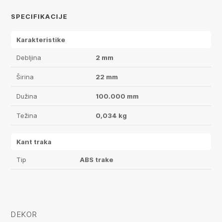
SPECIFIKACIJE
Karakteristike
Debljina
2 mm
Širina
22 mm
Dužina
100.000 mm
Težina
0,034 kg
Kant traka
Tip
ABS trake
DEKOR