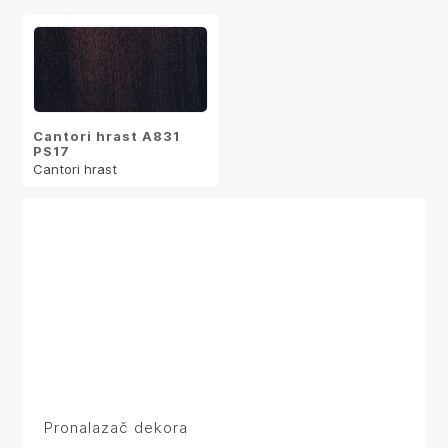
Cantori hrast A831
PS17
Cantori hrast
Pronalazač dekora