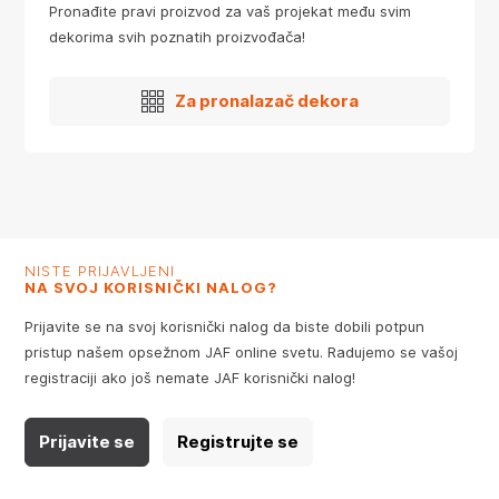
Pronađite pravi proizvod za vaš projekat među svim
dekorima svih poznatih proizvođača!
Za pronalazač dekora
NISTE PRIJAVLJENI
NA SVOJ KORISNIČKI NALOG?
Prijavite se na svoj korisnički nalog da biste dobili potpun
pristup našem opsežnom JAF online svetu. Radujemo se vašoj
registraciji ako još nemate JAF korisnički nalog!
Prijavite se
Registrujte se