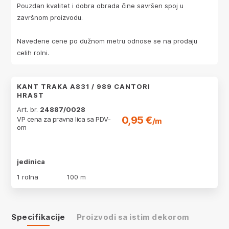
Pouzdan kvalitet i dobra obrada čine savršen spoj u
završnom proizvodu.
Navedene cene po dužnom metru odnose se na prodaju
celih rolni.
KANT TRAKA A831 / 989 CANTORI
HRAST
Art. br.
24887/0028
0,95 €
VP cena za pravna lica sa PDV-
/m
om
jedinica
1 rolna
100 m
Specifikacije
Proizvodi sa istim dekorom