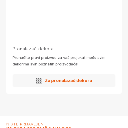
Pronalazač dekora
Pronađite pravi proizvod za vaš projekat među svim
dekorima svih poznatih proizvođača!
Za pronalazač dekora
NISTE PRIJAVLJENI