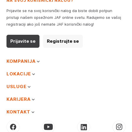
NA SVOJ KORISNIČKI NALOG?
Prijavite se na svoj korisnički nalog da biste dobili potpun
pristup našem opsežnom JAF online svetu. Radujemo se vašoj
registraciji ako još nemate JAF korisnički nalog!
Prijavite se
Registrujte se
KOMPANIJA
LOKACIJE
USLUGE
KARIJERA
KONTAKT