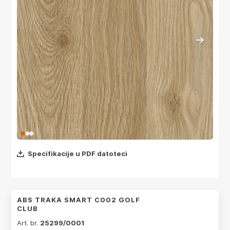
Specifikacije u PDF datoteci
ABS TRAKA SMART C002 GOLF
CLUB
Art. br.
25299/0001