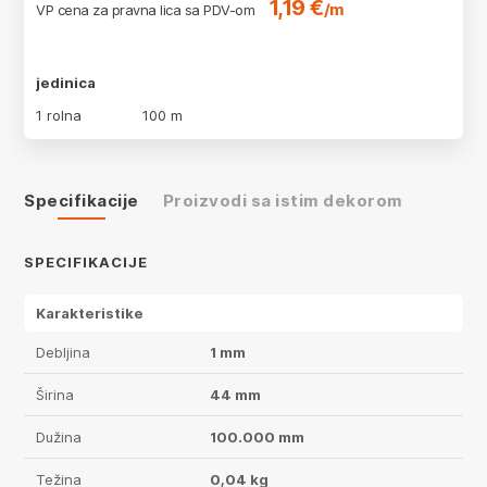
1,19 €
/m
VP cena za pravna lica sa PDV-om
jedinica
1 rolna
100 m
Specifikacije
Proizvodi sa istim dekorom
SPECIFIKACIJE
Karakteristike
Debljina
1 mm
Širina
44 mm
Dužina
100.000 mm
Težina
0,04 kg